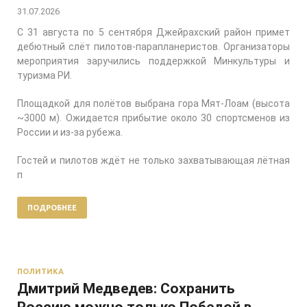
31.07.2026
С 31 августа по 5 сентября Джейрахский район примет
дебютный слёт пилотов-парапланеристов. Организаторы
мероприятия заручились поддержкой Минкультуры и
туризма РИ.
Площадкой для полётов выбрана гора Мят-Лоам (высота
~3000 м). Ожидается прибытие около 30 спортсменов из
России и из-за рубежа.
Гостей и пилотов ждёт не только захватывающая лётная
п
ПОДРОБНЕЕ
ПОЛИТИКА
Дмитрий Медведев: Сохранить
Россию можно только Победой в