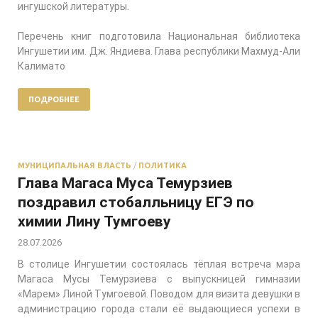
ингушской литературы.
Перечень книг подготовила Национальная библиотека
Ингушетии им. Дж. Яндиева. Глава республики Махмуд-Али
Калимато
ПОДРОБНЕЕ
МУНИЦИПАЛЬНАЯ ВЛАСТЬ
/
ПОЛИТИКА
Глава Магаса Муса Темурзиев
поздравил стобалльницу ЕГЭ по
химии Лину Тумгоеву
28.07.2026
В столице Ингушетии состоялась тёплая встреча мэра
Магаса Мусы Темурзиева с выпускницей гимназии
«Марем» Линой Тумгоевой. Поводом для визита девушки в
администрацию города стали её выдающиеся успехи в