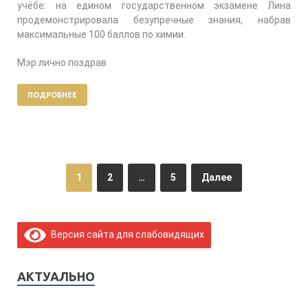
учёбе: на едином государственном экзамене Лина
продемонстрировала безупречные знания, набрав
максимальные 100 баллов по химии.
Мэр лично поздрав
ПОДРОБНЕЕ
1
2
…
5
Далее
Версия сайта для слабовидящих
АКТУАЛЬНО
Просмотреть все