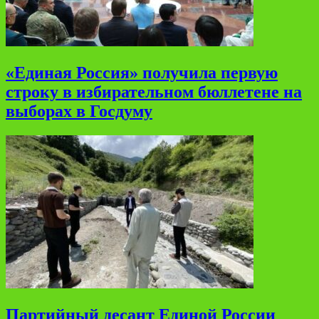
«Единая Россия» получила первую
строку в избирательном бюллетене на
выборах в Госдуму
Партийный десант Единой России