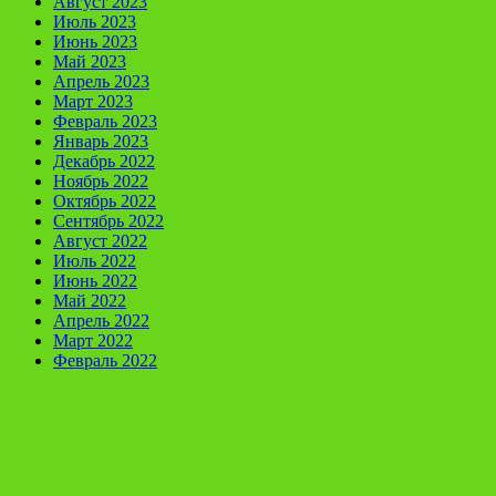
Август 2023
Июль 2023
Июнь 2023
Май 2023
Апрель 2023
Март 2023
Февраль 2023
Январь 2023
Декабрь 2022
Ноябрь 2022
Октябрь 2022
Сентябрь 2022
Август 2022
Июль 2022
Июнь 2022
Май 2022
Апрель 2022
Март 2022
Февраль 2022