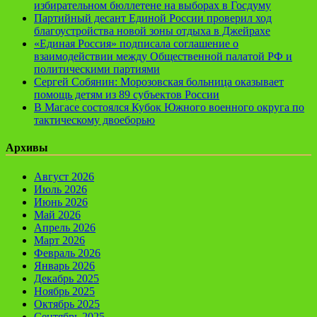
избирательном бюллетене на выборах в Госдуму
Партийный десант Единой России проверил ход
благоустройства новой зоны отдыха в Джейрахе
«Единая Россия» подписала соглашение о
взаимодействии между Общественной палатой РФ и
политическими партиями
Сергей Собянин: Морозовская больница оказывает
помощь детям из 89 субъектов России
В Магасе состоялся Кубок Южного военного округа по
тактическому двоеборью
Архивы
Август 2026
Июль 2026
Июнь 2026
Май 2026
Апрель 2026
Март 2026
Февраль 2026
Январь 2026
Декабрь 2025
Ноябрь 2025
Октябрь 2025
Сентябрь 2025