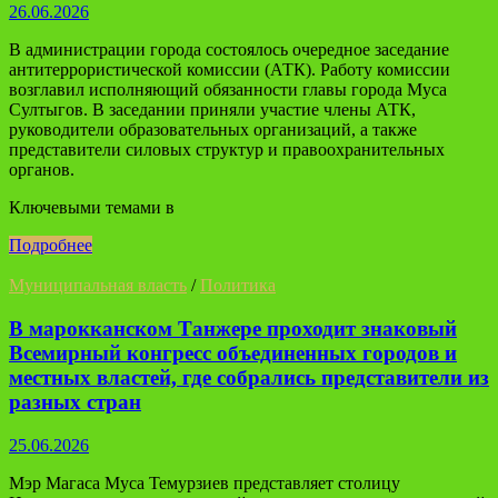
26.06.2026
В администрации города состоялось очередное заседание
антитеррористической комиссии (АТК). Работу комиссии
возглавил исполняющий обязанности главы города Муса
Султыгов. В заседании приняли участие члены АТК,
руководители образовательных организаций, а также
представители силовых структур и правоохранительных
органов.
Ключевыми темами в
Подробнее
Муниципальная власть
/
Политика
В марокканском Танжере проходит знаковый
Всемирный конгресс объединенных городов и
местных властей, где собрались представители из
разных стран
25.06.2026
Мэр Магаса Муса Темурзиев представляет столицу