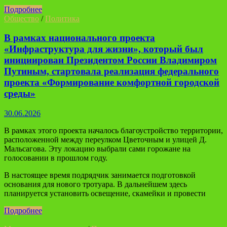
Подробнее
Общество
/
Политика
В рамках национального проекта
«Инфраструктура для жизни», который был
инициирован Президентом России Владимиром
Путиным, стартовала реализация федерального
проекта «Формирование комфортной городской
среды»
30.06.2026
В рамках этого проекта началось благоустройство территории,
расположенной между переулком Цветочным и улицей Д.
Мальсагова. Эту локацию выбрали сами горожане на
голосовании в прошлом году.
В настоящее время подрядчик занимается подготовкой
основания для нового тротуара. В дальнейшем здесь
планируется установить освещение, скамейки и провести
Подробнее