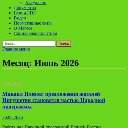
Актуально
Документы
Газета PDF
Видео
Нормативные акты
О Магасе
Социальная политика
Найти:
Главное меню
Месяц:
Июнь 2026
Политика
Микаил Илезов: предложения жителей
Ингушетии становятся частью Народной
программы
30.06.2026
Работа над Народной программой Единой России