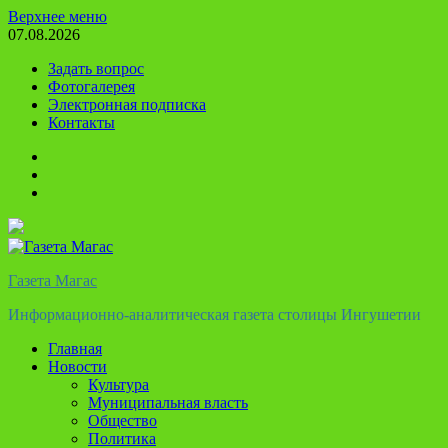
Перейти
Верхнее меню
к
07.08.2026
содержимому
Задать вопрос
Фотогалерея
Электронная подписка
Контакты
Твиттер
Телеграм
Ютуб
Газета Магас
Информационно-аналитическая газета столицы Ингушетии
Главная
Новости
Культура
Муниципальная власть
Общество
Политика