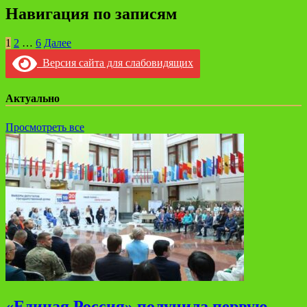
Навигация по записям
1
2
…
6
Далее
Версия сайта для слабовидящих
Актуально
Просмотреть все
«Единая Россия» получила первую