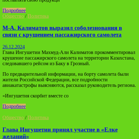
Подробнее
Общество
/
Политика
М-А. Калиматов выразил соболезнования в
связи с крушением пассажирского самолета
26.12.2024
Глава Ингушетии Махмуд-Али Калиматов прокомментировал
крушение пассажирского самолета на территории Казахстана,
следовавшего рейсом из Баку в Грозный.
По предварительной информации, на борту самолета были
жители Российской Федерации, все подробности
авиакатастрофы выясняются, рассказал руководитель региона.
«Ингушетия скорбит вместе со
Подробнее
Общество
/
Политика
Глава Ингушетии принял участие в «Елке
желаний»