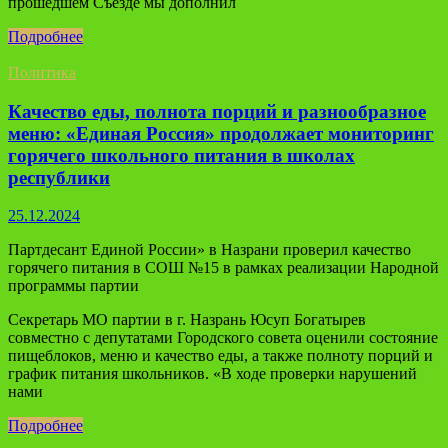
прошедшем Съезде мы дополнил
Подробнее
Политика
Качество еды, полнота порций и разнообразное
меню: «Единая Россия» продолжает мониторинг
горячего школьного питания в школах
республики
25.12.2024
Партдесант Единой России» в Назрани проверил качество
горячего питания в СОШ №15 в рамках реализации Народной
программы партии
Секретарь МО партии в г. Назрань Юсуп Богатырев
совместно с депутатами Городского совета оценили состояние
пищеблоков, меню и качество еды, а также полноту порций и
график питания школьников. «В ходе проверки нарушений
нами
Подробнее