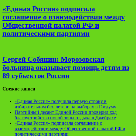
«Единая Россия» подписала
соглашение о взаимодействии между
Общественной палатой РФ и
политическими партиями
Сергей Собянин: Морозовская
больница оказывает помощь детям из
89 субъектов России
Свежие записи
«Единая Россия» получила первую строку в
избирательном бюллетене на выборах в Госдуму
Партийный десант Единой России проверил ход
благоустройства новой зоны отдыха в Джейрахе
«Единая Россия» подписала соглашение о
взаимодействии между Общественной палатой РФ и
политическими партиями