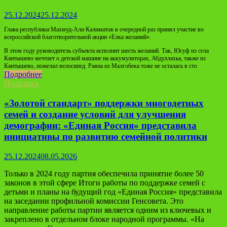
25.12.2024
25.12.2024
Глава республики Махмуд-Али Калиматов в очередной раз принял участие во
всероссийской благотворительной акции «Елка желаний».
В этом году руководитель субъекта исполнит шесть желаний. Так, Юсуф из села
Кантышево мечтает о детской машине на аккумуляторах, Абдуллахьа, также из
Кантышево, пожелал велосипед. Раяна из Малгобека тоже не осталась в сто
Подробнее
Политика
«Золотой стандарт» поддержки многодетных
семей и создание условий для улучшения
демографии: «Единая Россия» представила
инициативы по развитию семейной политики
25.12.2024
08.05.2026
Только в 2024 году партия обеспечила принятие более 50
законов в этой сфере Итоги работы по поддержке семей с
детьми и планы на будущий год «Единая Россия» представила
на заседании профильной комиссии Генсовета. Это
направление работы партии является одним из ключевых и
закреплено в отдельном блоке народной программы. «На