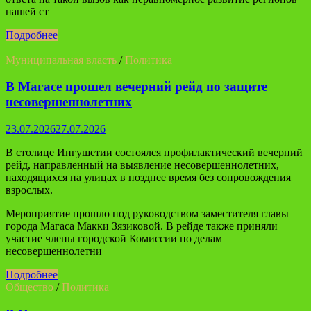
нашей ст
Подробнее
Муниципальная власть
/
Политика
В Магасе прошел вечерний рейд по защите
несовершеннолетних
23.07.2026
27.07.2026
В столице Ингушетии состоялся профилактический вечерний
рейд, направленный на выявление несовершеннолетних,
находящихся на улицах в позднее время без сопровождения
взрослых.
Мероприятие прошло под руководством заместителя главы
города Магаса Макки Зязиковой. В рейде также приняли
участие члены городской Комиссии по делам
несовершеннолетни
Подробнее
Общество
/
Политика