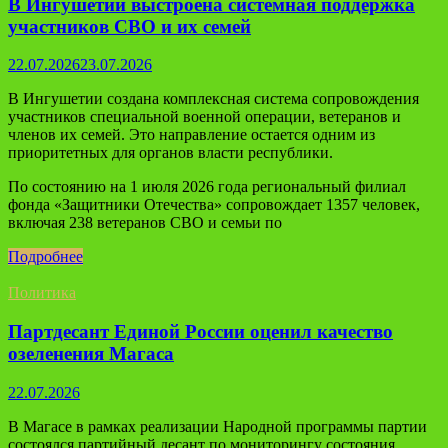
В Ингушетии выстроена системная поддержка
участников СВО и их семей
22.07.2026
23.07.2026
В Ингушетии создана комплексная система сопровождения
участников специальной военной операции, ветеранов и
членов их семей. Это направление остается одним из
приоритетных для органов власти республики.
По состоянию на 1 июля 2026 года региональный филиал
фонда «Защитники Отечества» сопровождает 1357 человек,
включая 238 ветеранов СВО и семьи по
Подробнее
Политика
Партдесант Единой России оценил качество
озеленения Магаса
22.07.2026
В Магасе в рамках реализации Народной программы партии
состоялся партийный десант по мониторингу состояния