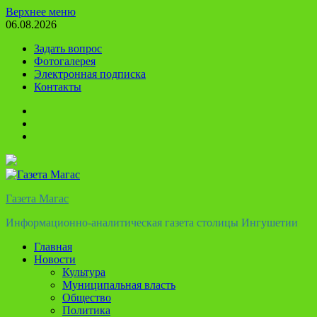
Перейти
Верхнее меню
к
06.08.2026
содержимому
Задать вопрос
Фотогалерея
Электронная подписка
Контакты
Твиттер
Телеграм
Ютуб
Газета Магас
Информационно-аналитическая газета столицы Ингушетии
Главная
Новости
Культура
Муниципальная власть
Общество
Политика