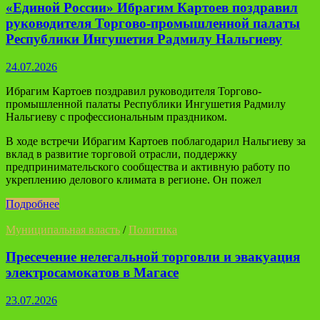
«Единой России» Ибрагим Картоев поздравил
руководителя Торгово-промышленной палаты
Республики Ингушетия Радмилу Нальгиеву
24.07.2026
Ибрагим Картоев поздравил руководителя Торгово-
промышленной палаты Республики Ингушетия Радмилу
Нальгиеву с профессиональным праздником.
В ходе встречи Ибрагим Картоев поблагодарил Нальгиеву за
вклад в развитие торговой отрасли, поддержку
предпринимательского сообщества и активную работу по
укреплению делового климата в регионе. Он пожел
Подробнее
Муниципальная власть
/
Политика
Пресечение нелегальной торговли и эвакуация
электросамокатов в Магасе
23.07.2026