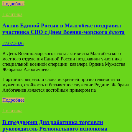
Подробнее
Политика
Актив Единой России в Малгобеке поздравил
участника СВО с Днем Военно-морского флота
27.07.2026
В День Военно-морского флота активисты Малгобекского
местного отделения Единой России поздравили участника
специальной военной операции, кавалера Ордена Мужества
Жабраила Албогачиева.
Партийцы выразили слова искренней признательности за
мужество, стойкость и беззаветное служение Родине. Жабраил
Албогачиев является достойным примером па
Подробнее
Политика
В преддверии Дня работника торговли
руководитель Регионального исполкома