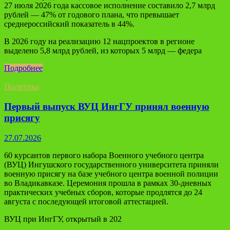
27 июля 2026 года кассовое исполнение составило 2,7 млрд
рублей — 47% от годового плана, что превышает
среднероссийский показатель в 44%.
В 2026 году на реализацию 12 нацпроектов в регионе
выделено 5,8 млрд рублей, из которых 5 млрд — федера
Подробнее
Политика
Первый выпуск ВУЦ ИнгГУ принял военную
присягу
27.07.2026
60 курсантов первого набора Военного учебного центра
(ВУЦ) Ингушского государственного университета приняли
военную присягу на базе учебного центра военной полиции
во Владикавказе. Церемония прошла в рамках 30-дневных
практических учебных сборов, которые продлятся до 24
августа с последующей итоговой аттестацией.
ВУЦ при ИнгГУ, открытый в 202