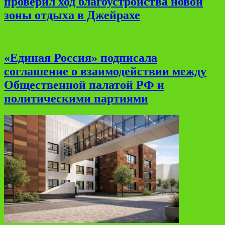
проверил ход благоустройства новой
зоны отдыха в Джейрахе
«Единая Россия» подписала
соглашение о взаимодействии между
Общественной палатой РФ и
политическими партиями