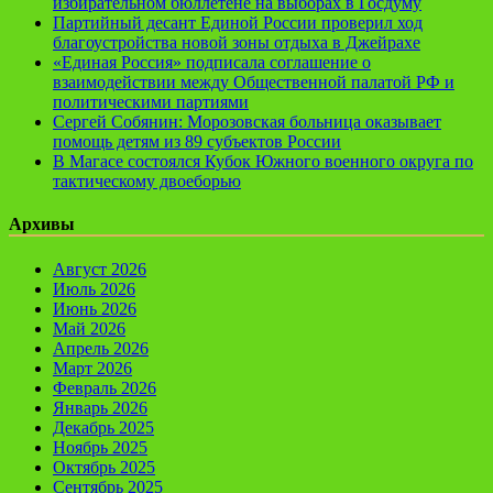
избирательном бюллетене на выборах в Госдуму
Партийный десант Единой России проверил ход
благоустройства новой зоны отдыха в Джейрахе
«Единая Россия» подписала соглашение о
взаимодействии между Общественной палатой РФ и
политическими партиями
Сергей Собянин: Морозовская больница оказывает
помощь детям из 89 субъектов России
В Магасе состоялся Кубок Южного военного округа по
тактическому двоеборью
Архивы
Август 2026
Июль 2026
Июнь 2026
Май 2026
Апрель 2026
Март 2026
Февраль 2026
Январь 2026
Декабрь 2025
Ноябрь 2025
Октябрь 2025
Сентябрь 2025