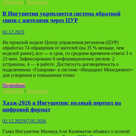
Общество
/
Политика
В Ингушетии укрепляется система обратной
связи с жителями через ЦУР
02.12.2025
На прошлой неделе Центр управления регионом (ЦУР)
обработал 74 обращения от жителей (на 35 % меньше, чем
неделей ранее), все — в срок, со средним временем ответа 3 ч
23 мин. Зафиксировано 6 информационных рисков: 2
устранены, 4 — в работе. Достигнута договорённость о
подключении «Газпрома» к системе «Инцидент Менеджмент»
для ускорения и повышения точно
Подробнее
Общество
/
Политика
Хадж-2026 в Ингушетии: полный переход на
цифровой формат
02.12.2025
07.05.2026
Глава Ингушетии Махмуд-Али Калиматов объявил о полной