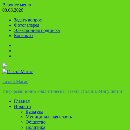
Перейти
Верхнее меню
к
08.08.2026
содержимому
Задать вопрос
Фотогалерея
Электронная подписка
Контакты
Твиттер
Телеграм
Ютуб
Газета Магас
Информационно-аналитическая газета столицы Ингушетии
Главная
Новости
Культура
Муниципальная власть
Общество
Политика