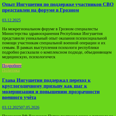
Опыт Ингушетии по поддержке участников СВО
представлен на форуме в Грозном
03.12.2025
На межрегиональном форуме в Грозном специалисты
Министерства здравоохранения Республики Ингушетия
представили уникальный опыт оказания психосоциальной
помощи участникам специальной военной операции и их
семьям. В рамках выступления психологи республики
подробно рассказали о комплексном подходе, объединяющем
медицинскую, психологическ
Подробнее
Политика
Глава Ингушетии поддержал переход к
круглогодичному призыву как шаг к
модернизации и повышению прозрачности
военного учёта
03.12.2025
07.05.2026