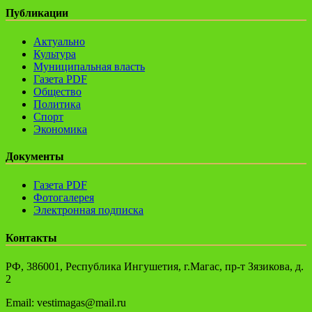
Публикации
Актуально
Культура
Муниципальная власть
Газета PDF
Общество
Политика
Спорт
Экономика
Документы
Газета PDF
Фотогалерея
Электронная подписка
Контакты
РФ, 386001, Республика Ингушетия, г.Магас, пр-т Зязикова, д.
2
Email: vestimagas@mail.ru