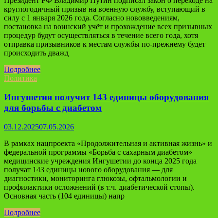
Президент РФ Владимир Путин подписал закон о переходе на
круглогодичный призыв на военную службу, вступающий в
силу с 1 января 2026 года. Согласно нововведениям,
постановка на воинский учёт и прохождение всех призывных
процедур будут осуществляться в течение всего года, хотя
отправка призывников к местам службы по-прежнему будет
происходить дважд
Подробнее
Политика
Ингушетия получит 143 единицы оборудования
для борьбы с диабетом
03.12.2025
07.05.2026
В рамках нацпроекта «Продолжительная и активная жизнь» и
федеральной программы «Борьба с сахарным диабетом»
медицинские учреждения Ингушетии до конца 2025 года
получат 143 единицы нового оборудования — для
диагностики, мониторинга глюкозы, офтальмологии и
профилактики осложнений (в т.ч. диабетической стопы).
Основная часть (104 единицы) напр
Подробнее