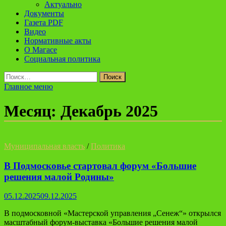
Актуально
Документы
Газета PDF
Видео
Нормативные акты
О Магасе
Социальная политика
Найти:
Главное меню
Месяц:
Декабрь 2025
Муниципальная власть
/
Политика
В Подмосковье стартовал форум «Большие
решения малой Родины»
05.12.2025
09.12.2025
В подмосковной «Мастерской управления „Сенеж“» открылся
масштабный форум-выставка «Большие решения малой