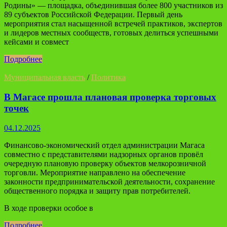
Родины» — площадка, объединившая более 800 участников из
89 субъектов Российской Федерации. Первый день
мероприятия стал насыщенной встречей практиков, экспертов
и лидеров местных сообществ, готовых делиться успешными
кейсами и совмест
Подробнее
Муниципальная власть
/
Политика
В Магасе прошла плановая проверка торговых
точек
04.12.2025
Финансово-экономический отдел администрации Магаса
совместно с представителями надзорных органов провёл
очередную плановую проверку объектов мелкорозничной
торговли. Мероприятие направлено на обеспечение
законности предпринимательской деятельности, сохранение
общественного порядка и защиту прав потребителей.
В ходе проверки особое в
Подробнее