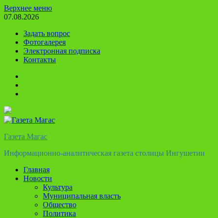
Перейти
Верхнее меню
к
07.08.2026
содержимому
Задать вопрос
Фотогалерея
Электронная подписка
Контакты
Твиттер
Телеграм
Ютуб
Газета Магас
Информационно-аналитическая газета столицы Ингушетии
Главная
Новости
Культура
Муниципальная власть
Общество
Политика