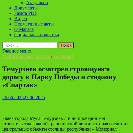
Актуально
Документы
Газета PDF
Видео
Нормативные акты
О Магасе
Социальная политика
Найти:
Главное меню
Муниципальная власть
/
Политика
Темурзиев осмотрел строящуюся
дорогу к Парку Победы и стадиону
«Спартак»
26.06.2025
27.06.2025
Глава города Муса Темурзиев лично проверил ход
строительства важной транспортной ветки, которая соединит
центральные объекты столицы республики – Мемориал