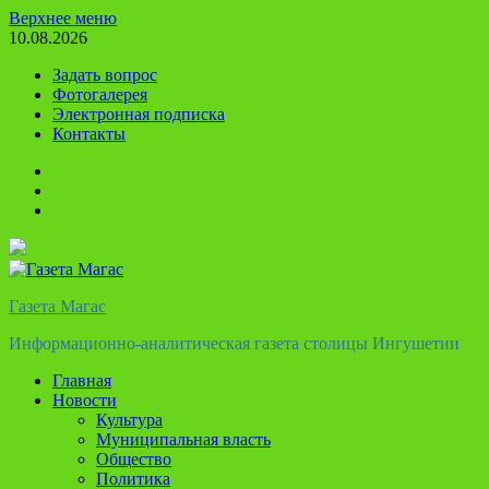
Перейти
Верхнее меню
к
10.08.2026
содержимому
Задать вопрос
Фотогалерея
Электронная подписка
Контакты
Твиттер
Телеграм
Ютуб
Газета Магас
Информационно-аналитическая газета столицы Ингушетии
Главная
Новости
Культура
Муниципальная власть
Общество
Политика