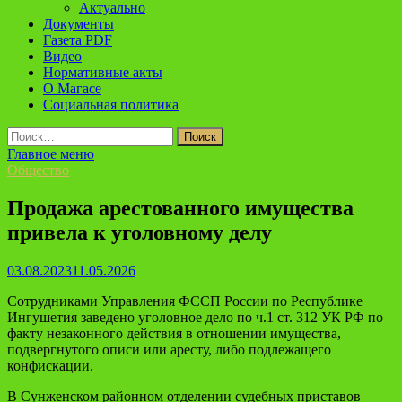
Актуально
Документы
Газета PDF
Видео
Нормативные акты
О Магасе
Социальная политика
Найти:
Главное меню
Общество
Продажа арестованного имущества
привела к уголовному делу
03.08.2023
11.05.2026
Сотрудниками Управления ФССП России по Республике
Ингушетия заведено уголовное дело по ч.1 ст. 312 УК РФ по
факту незаконного действия в отношении имущества,
подвергнутого описи или аресту, либо подлежащего
конфискации.
В Сунженском районном отделении судебных приставов