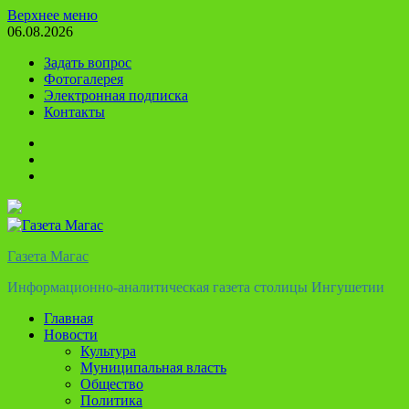
Перейти
Верхнее меню
к
06.08.2026
содержимому
Задать вопрос
Фотогалерея
Электронная подписка
Контакты
Твиттер
Телеграм
Ютуб
Газета Магас
Информационно-аналитическая газета столицы Ингушетии
Главная
Новости
Культура
Муниципальная власть
Общество
Политика