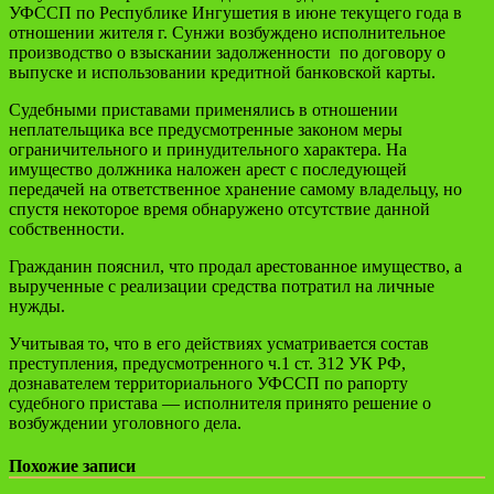
УФССП по Республике Ингушетия в июне текущего года в
отношении жителя г. Сунжи возбуждено исполнительное
производство о взыскании задолженности по договору о
выпуске и использовании кредитной банковской карты.
Судебными приставами применялись в отношении
неплательщика все предусмотренные законом меры
ограничительного и принудительного характера. На
имущество должника наложен арест с последующей
передачей на ответственное хранение самому владельцу, но
спустя некоторое время обнаружено отсутствие данной
собственности.
Гражданин пояснил, что продал арестованное имущество, а
вырученные с реализации средства потратил на личные
нужды.
Учитывая то, что в его действиях усматривается состав
преступления, предусмотренного ч.1 ст. 312 УК РФ,
дознавателем территориального УФССП по рапорту
судебного пристава — исполнителя принято решение о
возбуждении уголовного дела.
Похожие записи