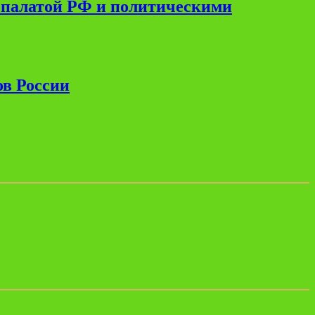
 палатой РФ и политическими
ов России