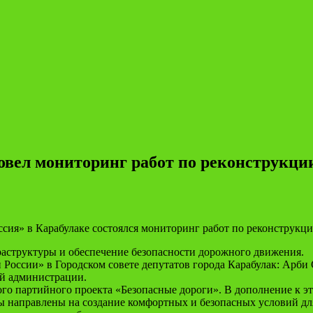
вел мониторинг работ по реконструкции
ия» в Карабулаке состоялся мониторинг работ по реконструкци
раструктуры и обеспечение безопасности дорожного движения.
России» в Городском совете депутатов города Карабулак: Арби
ой администрации.
го партийного проекта «Безопасные дороги». В дополнение к эт
ы направлены на создание комфортных и безопасных условий дл