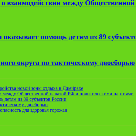
е о взаимодействии между Общественной
 оказывает помощь детям из 89 субъект
ного округа по тактическому двоеборью
ройства новой зоны отдыха в Джейрахе
ии между Общественной палатой РФ и политическими партиями
ь детям из 89 субъектов России
актическому двоеборью
опасность для здоровья горожан