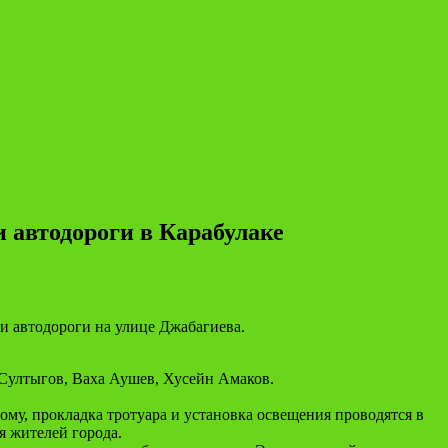
 автодороги в Карабулаке
и автодороги на улице Джабагиева.
 Султыгов, Ваха Аушев, Хусейн Амаков.
ому, прокладка тротуара и установка освещения проводятся в
я жителей города.