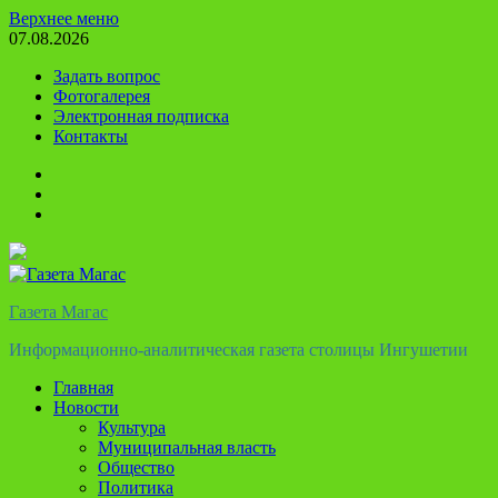
Перейти
Верхнее меню
к
07.08.2026
содержимому
Задать вопрос
Фотогалерея
Электронная подписка
Контакты
Твиттер
Телеграм
Ютуб
Газета Магас
Информационно-аналитическая газета столицы Ингушетии
Главная
Новости
Культура
Муниципальная власть
Общество
Политика