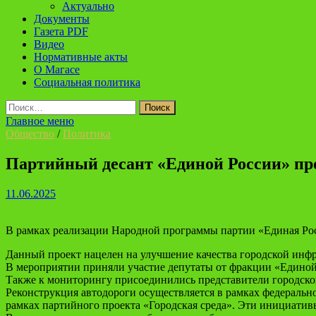
Актуально
Документы
Газета PDF
Видео
Нормативные акты
О Магасе
Социальная политика
Найти:
Главное меню
Общество
/
Политика
Партийный десант «Единой России» про
11.06.2025
В рамках реализации Народной программы партии «Единая Росс
Данный проект нацелен на улучшение качества городской инф
В мероприятии приняли участие депутаты от фракции «Единой 
Также к мониторингу присоединились представители городск
Реконструкция автодороги осуществляется в рамках федерально
рамках партийного проекта «Городская среда». Эти инициатив