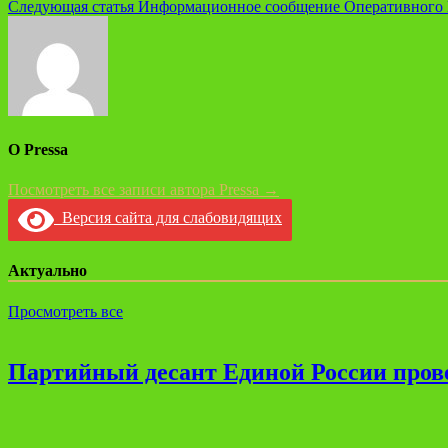
Следующая статья
Информационное сообщение Оперативного 
по
записям
О Pressa
Посмотреть все записи автора Pressa →
Версия сайта для слабовидящих
Актуально
Просмотреть все
Партийный десант Единой России прове