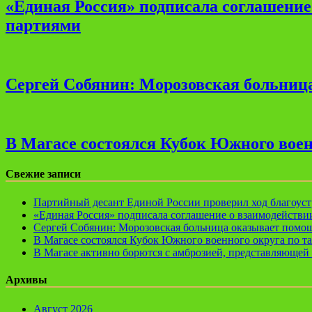
«Единая Россия» подписала соглашени
партиями
Сергей Собянин: Морозовская больница
В Магасе состоялся Кубок Южного воен
Свежие записи
Партийный десант Единой России проверил ход благоуст
«Единая Россия» подписала соглашение о взаимодейств
Сергей Собянин: Морозовская больница оказывает помощ
В Магасе состоялся Кубок Южного военного округа по т
В Магасе активно борются с амброзией, представляющей 
Архивы
Август 2026