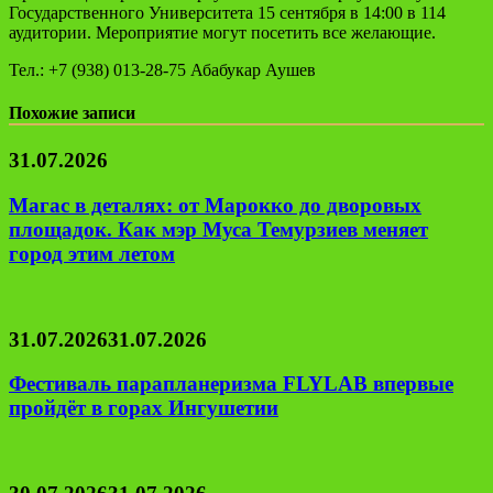
Государственного Университета 15 сентября в 14:00 в 114
аудитории. Мероприятие могут посетить все желающие.
Тел.: +7 (938) 013‑28‑75 Абабукар Аушев
Похожие записи
31.07.2026
Магас в деталях: от Марокко до дворовых
площадок. Как мэр Муса Темурзиев меняет
город этим летом
31.07.2026
31.07.2026
Фестиваль парапланеризма FLYLAB впервые
пройдёт в горах Ингушетии