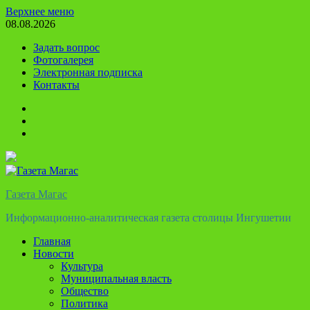
Перейти
Верхнее меню
к
08.08.2026
содержимому
Задать вопрос
Фотогалерея
Электронная подписка
Контакты
Твиттер
Телеграм
Ютуб
Газета Магас
Информационно-аналитическая газета столицы Ингушетии
Главная
Новости
Культура
Муниципальная власть
Общество
Политика