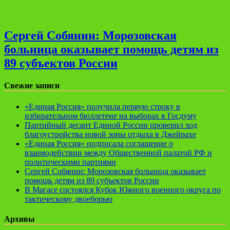
Сергей Собянин: Морозовская
больница оказывает помощь детям из
89 субъектов России
Свежие записи
«Единая Россия» получила первую строку в
избирательном бюллетене на выборах в Госдуму
Партийный десант Единой России проверил ход
благоустройства новой зоны отдыха в Джейрахе
«Единая Россия» подписала соглашение о
взаимодействии между Общественной палатой РФ и
политическими партиями
Сергей Собянин: Морозовская больница оказывает
помощь детям из 89 субъектов России
В Магасе состоялся Кубок Южного военного округа по
тактическому двоеборью
Архивы