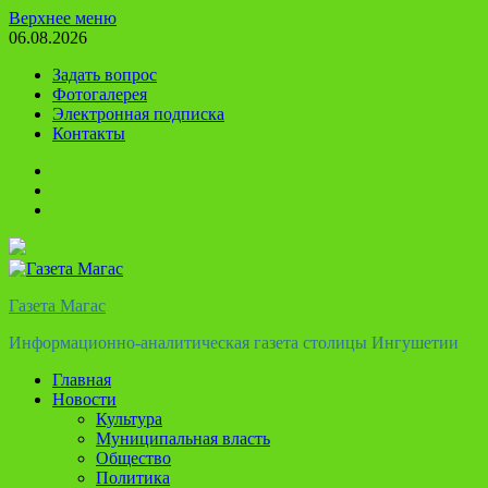
Перейти
Верхнее меню
к
06.08.2026
содержимому
Задать вопрос
Фотогалерея
Электронная подписка
Контакты
Твиттер
Телеграм
Ютуб
Газета Магас
Информационно-аналитическая газета столицы Ингушетии
Главная
Новости
Культура
Муниципальная власть
Общество
Политика