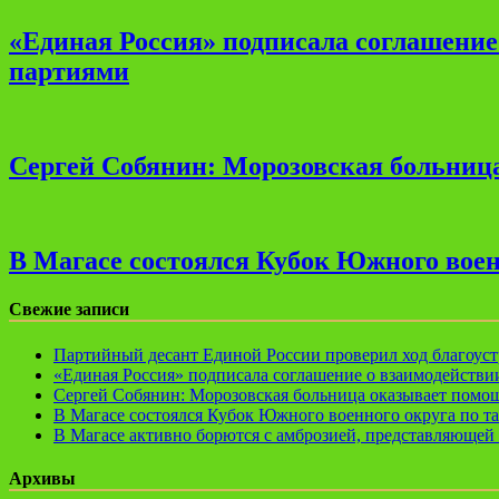
«Единая Россия» подписала соглашени
партиями
Сергей Собянин: Морозовская больница
В Магасе состоялся Кубок Южного воен
Свежие записи
Партийный десант Единой России проверил ход благоуст
«Единая Россия» подписала соглашение о взаимодейств
Сергей Собянин: Морозовская больница оказывает помощ
В Магасе состоялся Кубок Южного военного округа по т
В Магасе активно борются с амброзией, представляющей 
Архивы