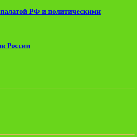
 палатой РФ и политическими
ов России