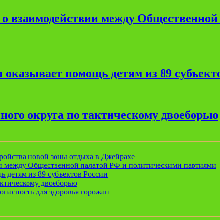
е о взаимодействии между Общественной
 оказывает помощь детям из 89 субъект
ного округа по тактическому двоеборью
ройства новой зоны отдыха в Джейрахе
ии между Общественной палатой РФ и политическими партиями
ь детям из 89 субъектов России
актическому двоеборью
опасность для здоровья горожан