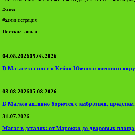
#магас
#администрация
Похожие записи
04.08.2026
05.08.2026
В Магасе состоялся Кубок Южного военного окру
03.08.2026
05.08.2026
В Магасе активно борются с амброзией, предста
31.07.2026
Магас в деталях: от Марокко до дворовых площад