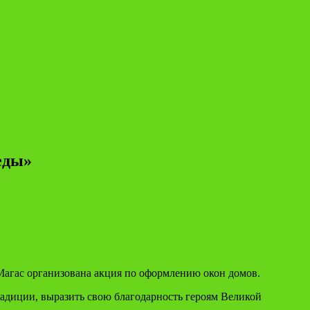
еды»
агас организована акция по оформлению окон домов.
радиции, выразить свою благодарность героям Великой