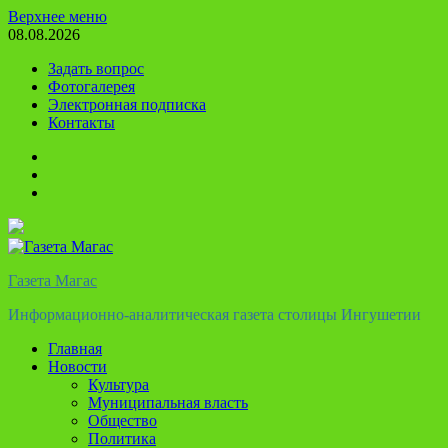
Перейти
Верхнее меню
к
08.08.2026
содержимому
Задать вопрос
Фотогалерея
Электронная подписка
Контакты
Твиттер
Телеграм
Ютуб
Газета Магас
Информационно-аналитическая газета столицы Ингушетии
Главная
Новости
Культура
Муниципальная власть
Общество
Политика