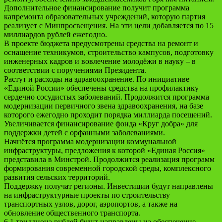
Дополнительное финансирование получит программа
капремонта образовательных учреждений, которую партия
реализует с Минпросвещения. На эти цели добавляется по 15
миллиардов рублей ежегодно.
В проекте бюджета предусмотрены средства на ремонт и
оснащение техникумов, строительство кампусов, подготовку
инженерных кадров и вовлечение молодёжи в науку – в
соответствии с поручениями Президента.
Растут и расходы на здравоохранение. По инициативе
«Единой России» обеспечены средства на профилактику
сердечно сосудистых заболеваний. Продолжится программа
модернизации первичного звена здравоохранения, на базе
которого ежегодно проходит порядка миллиарда посещений.
Увеличивается финансирование фонда «Круг добра» для
поддержки детей с орфанными заболеваниями.
Начнётся программа модернизации коммунальной
инфраструктуры, предложения к которой «Единая Россия»
представила в Минстрой. Продолжится реализация программ
формирования современной городской среды, комплексного
развития сельских территорий.
Поддержку получат регионы. Инвестиции будут направлены
на инфраструктурные проекты по строительству
транспортных узлов, дорог, аэропортов, а также на
обновление общественного транспорта.
6,1 триллиона рублей будут направлены на обеспечение