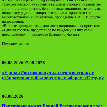
технологического суверенитета. Деньги пойдут на развитие
авиа- и станкостроения, беспилотные авиационные системы,
поддержку радио- и микроэлектроники, производство
высокотехнологичных станков, проведение НИОКР, другие
направления.
«В числе приоритетов реализация национальных проектов.
«Единая Россия» представила по каждому из них свои
предложения», — заключил Владимир Якушев.
Похожие записи
06.08.2026
07.08.2026
«Единая Россия» получила первую строку в
избирательном бюллетене на выборах в Госдуму
06.08.2026
Партийный десант Единой России проверил ход