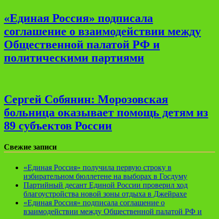
«Единая Россия» подписала
соглашение о взаимодействии между
Общественной палатой РФ и
политическими партиями
Сергей Собянин: Морозовская
больница оказывает помощь детям из
89 субъектов России
Свежие записи
«Единая Россия» получила первую строку в
избирательном бюллетене на выборах в Госдуму
Партийный десант Единой России проверил ход
благоустройства новой зоны отдыха в Джейрахе
«Единая Россия» подписала соглашение о
взаимодействии между Общественной палатой РФ и