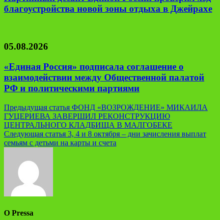
благоустройства новой зоны отдыха в Джейрахе
05.08.2026
«Единая Россия» подписала соглашение о
взаимодействии между Общественной палатой
РФ и политическими партиями
Навигация
Предыдущая статья
ФОНД «ВОЗРОЖДЕНИЕ» МИКАИЛА
ГУЦЕРИЕВА ЗАВЕРШИЛ РЕКОНСТРУКЦИЮ
по
ЦЕНТРАЛЬНОГО КЛАДБИЩА В МАЛГОБЕКЕ
записям
Следующая статья
3, 4 и 8 октября – дни зачисления выплат
семьям с детьми на карты и счета
О Pressa