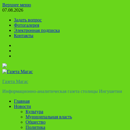
Перейти
Верхнее меню
к
07.08.2026
содержимому
Задать вопрос
Фотогалерея
Электронная подписка
Контакты
Твиттер
Телеграм
Ютуб
Газета Магас
Информационно-аналитическая газета столицы Ингушетии
Главная
Новости
Культура
Муниципальная власть
Общество
Политика