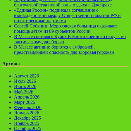
благоустройства новой зоны отдыха в Джейрахе
«Единая Россия» подписала соглашение о
взаимодействии между Общественной палатой РФ и
политическими партиями
Сергей Собянин: Морозовская больница оказывает
помощь детям из 89 субъектов России
В Магасе состоялся Кубок Южного военного округа по
тактическому двоеборью
В Магасе активно борются с амброзией,
представляющей опасность для здоровья горожан
Архивы
Август 2026
Июль 2026
Июнь 2026
Май 2026
Апрель 2026
Март 2026
Февраль 2026
Январь 2026
Декабрь 2025
Ноябрь 2025
Октябрь 2025