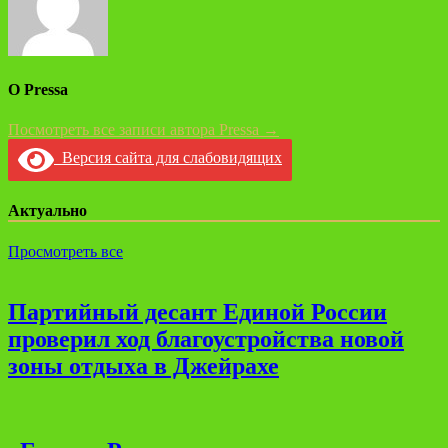
О Pressa
Посмотреть все записи автора Pressa →
Версия сайта для слабовидящих
Актуально
Просмотреть все
Партийный десант Единой России
проверил ход благоустройства новой
зоны отдыха в Джейрахе