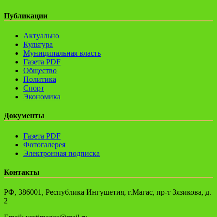
Публикации
Актуально
Культура
Муниципальная власть
Газета PDF
Общество
Политика
Спорт
Экономика
Документы
Газета PDF
Фотогалерея
Электронная подписка
Контакты
РФ, 386001, Республика Ингушетия, г.Магас, пр-т Зязикова, д.
2