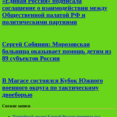
«Единая Россия» подписала
соглашение о взаимодействии между
Общественной палатой РФ и
политическими партиями
Сергей Собянин: Морозовская
больница оказывает помощь детям из
89 субъектов России
В Магасе состоялся Кубок Южного
военного округа по тактическому
двоеборью
Свежие записи
Партийный десант Единой России проверил ход