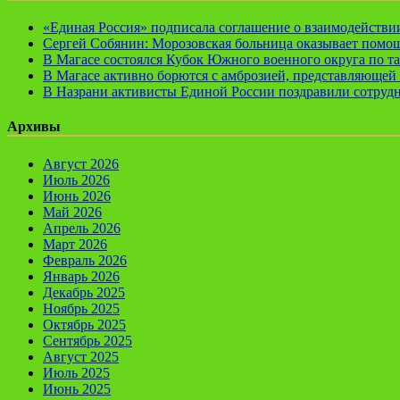
«Единая Россия» подписала соглашение о взаимодейств
Сергей Собянин: Морозовская больница оказывает помощ
В Магасе состоялся Кубок Южного военного округа по т
В Магасе активно борются с амброзией, представляющей 
В Назрани активисты Единой России поздравили сотруд
Архивы
Август 2026
Июль 2026
Июнь 2026
Май 2026
Апрель 2026
Март 2026
Февраль 2026
Январь 2026
Декабрь 2025
Ноябрь 2025
Октябрь 2025
Сентябрь 2025
Август 2025
Июль 2025
Июнь 2025