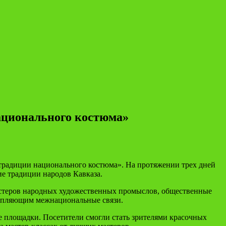
ационального костюма»
традиции национального костюма». На протяжении трех дней
ие традиции народов Кавказа.
астеров народных художественных промыслов, общественные
репляющим межнациональные связи.
е площадки. Посетители смогли стать зрителями красочных