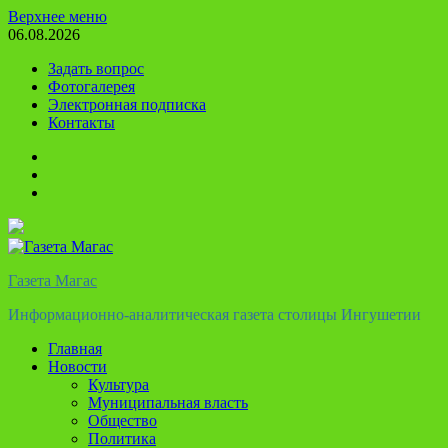
Перейти
Верхнее меню
к
06.08.2026
содержимому
Задать вопрос
Фотогалерея
Электронная подписка
Контакты
Твиттер
Телеграм
Ютуб
Газета Магас
Информационно-аналитическая газета столицы Ингушетии
Главная
Новости
Культура
Муниципальная власть
Общество
Политика