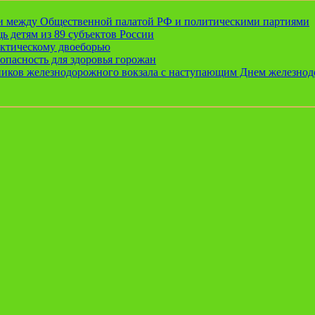
ии между Общественной палатой РФ и политическими партиями
ь детям из 89 субъектов России
актическому двоеборью
опасность для здоровья горожан
ников железнодорожного вокзала с наступающим Днем железно