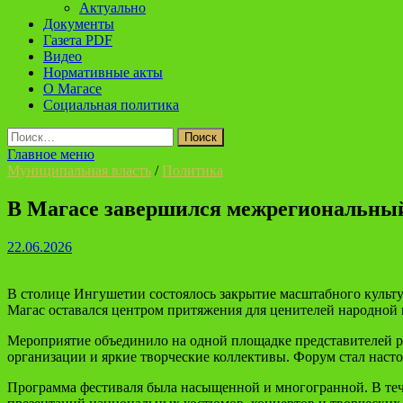
Актуально
Документы
Газета PDF
Видео
Нормативные акты
О Магасе
Социальная политика
Найти:
Главное меню
Муниципальная власть
/
Политика
В Магасе завершился межрегиональны
22.06.2026
В столице Ингушетии состоялось закрытие масштабного куль
Магас оставался центром притяжения для ценителей народной к
Мероприятие объединило на одной площадке представителей р
организации и яркие творческие коллективы. Форум стал нас
Программа фестиваля была насыщенной и многогранной. В тече