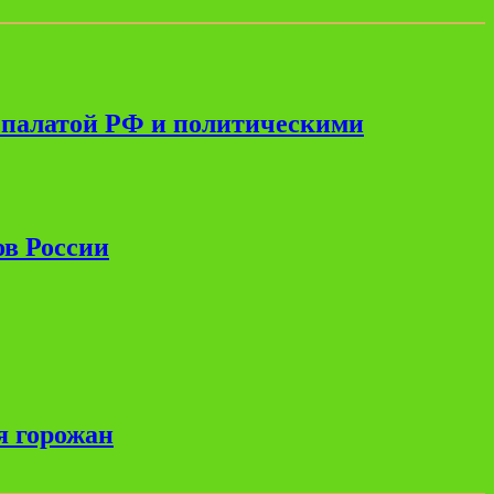
 палатой РФ и политическими
ов России
я горожан