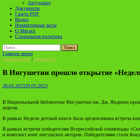
Актуально
Документы
Газета PDF
Видео
Нормативные акты
О Магасе
Социальная политика
Найти:
Главное меню
Образование
/
Общество
В Ингушетии прошло открытие «Недели
28.03.2023
29.03.2023
В Национальной библиотеке Ингушетии им. Дж. Яндиева прошл
апреля.
В рамках Недели детской книги была организована встреча юн
В рамках встречи победителям Всероссийской олимпиады «Си
и комплект книг ингушских авторов. Победителями стали Кокурх