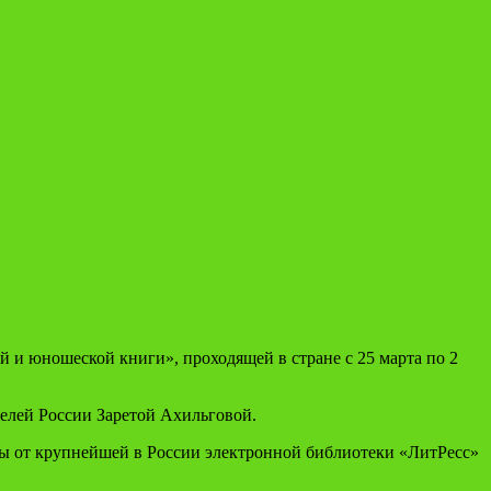
и юношеской книги», проходящей в стране с 25 марта по 2
елей России Заретой Ахильговой.
ы от крупнейшей в России электронной библиотеки «ЛитРесс»