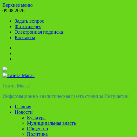
Перейти
Верхнее меню
к
09.08.2026
содержимому
Задать вопрос
Фотогалерея
Электронная подписка
Контакты
Твиттер
Телеграм
Ютуб
Газета Магас
Информационно-аналитическая газета столицы Ингушетии
Главная
Новости
Культура
Муниципальная власть
Общество
Политика