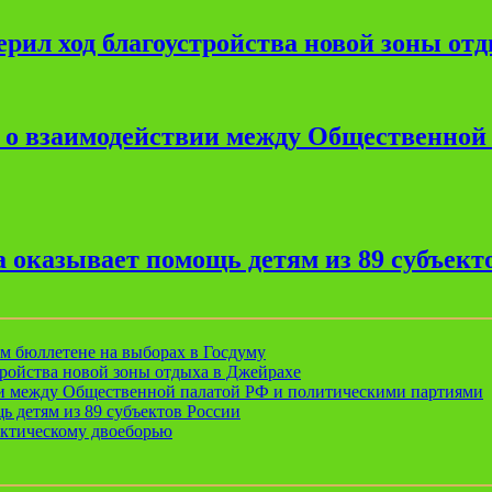
рил ход благоустройства новой зоны от
е о взаимодействии между Общественной
 оказывает помощь детям из 89 субъект
ом бюллетене на выборах в Госдуму
ройства новой зоны отдыха в Джейрахе
ии между Общественной палатой РФ и политическими партиями
ь детям из 89 субъектов России
актическому двоеборью