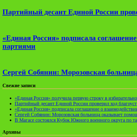
Партийный десант Единой России прове
«Единая Россия» подписала соглашени
партиями
Сергей Собянин: Морозовская больница
Свежие записи
«Единая Россия» получила первую строку в избирательн
Партийный десант Единой России проверил ход благоуст
«Единая Россия» подписала соглашение о взаимодейств
Сергей Собянин: Морозовская больница оказывает помощ
В Магасе состоялся Кубок Южного военного округа по т
Архивы