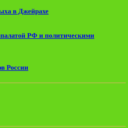
дыха в Джейрахе
 палатой РФ и политическими
ов России