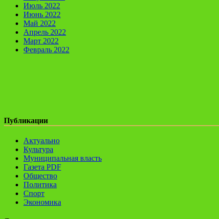
Июль 2022
Июнь 2022
Май 2022
Апрель 2022
Март 2022
Февраль 2022
Публикации
Актуально
Культура
Муниципальная власть
Газета PDF
Общество
Политика
Спорт
Экономика