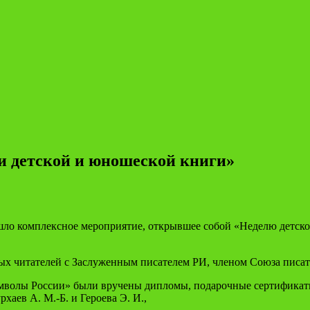
 детской и юношеской книги»
о комплексное мероприятие, открывшее собой «Неделю детской 
ых читателей с Заслуженным писателем РИ, членом Союза писат
мволы России» были вручены дипломы, подарочные сертификат
аев А. М.-Б. и Героева Э. И.,