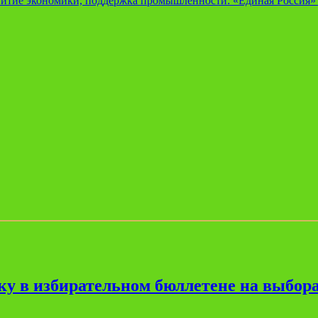
витие экономики, поддержка промышленности: «Единая Россия» 
ку в избирательном бюллетене на выбора