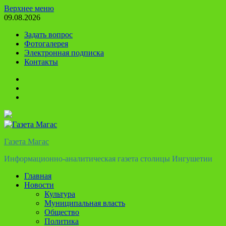
Перейти
Верхнее меню
к
09.08.2026
содержимому
Задать вопрос
Фотогалерея
Электронная подписка
Контакты
Твиттер
Телеграм
Ютуб
Газета Магас
Информационно-аналитическая газета столицы Ингушетии
Главная
Новости
Культура
Муниципальная власть
Общество
Политика