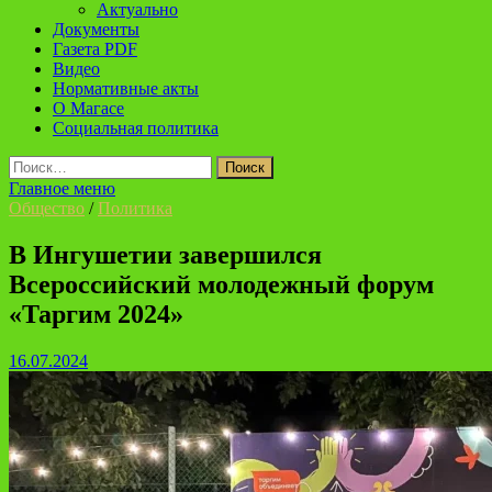
Актуально
Документы
Газета PDF
Видео
Нормативные акты
О Магасе
Социальная политика
Найти:
Главное меню
Общество
/
Политика
В Ингушетии завершился
Всероссийский молодежный форум
«Таргим 2024»
16.07.2024