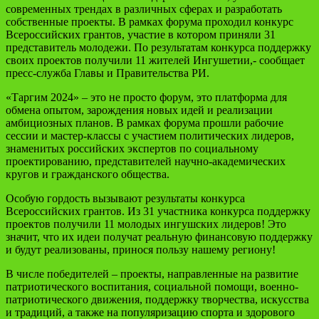
современных трендах в различных сферах и разработать
собственные проекты. В рамках форума проходил конкурс
Всероссийских грантов, участие в котором приняли 31
представитель молодежи. По результатам конкурса поддержку
своих проектов получили 11 жителей Ингушетии,- сообщает
пресс-служба Главы и Правительства РИ.
«Таргим 2024» – это не просто форум, это платформа для
обмена опытом, зарождения новых идей и реализации
амбициозных планов. В рамках форума прошли рабочие
сессии и мастер-классы с участием политических лидеров,
знаменитых российских экспертов по социальному
проектированию, представителей научно-академических
кругов и гражданского общества.
Особую гордость вызывают результаты конкурса
Всероссийских грантов. Из 31 участника конкурса поддержку
проектов получили 11 молодых ингушских лидеров! Это
значит, что их идеи получат реальную финансовую поддержку
и будут реализованы, принося пользу нашему региону!
В числе победителей – проекты, направленные на развитие
патриотического воспитания, социальной помощи, военно-
патриотического движения, поддержку творчества, искусства
и традиций, а также на популяризацию спорта и здорового