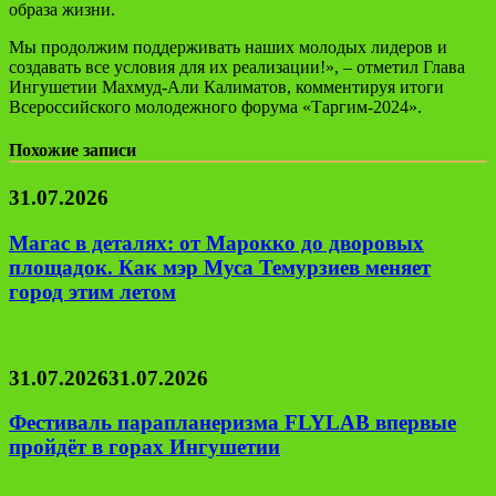
образа жизни.
Мы продолжим поддерживать наших молодых лидеров и
создавать все условия для их реализации!», – отметил Глава
Ингушетии Махмуд-Али Калиматов, комментируя итоги
Всероссийского молодежного форума «Таргим-2024».
Похожие записи
31.07.2026
Магас в деталях: от Марокко до дворовых
площадок. Как мэр Муса Темурзиев меняет
город этим летом
31.07.2026
31.07.2026
Фестиваль парапланеризма FLYLAB впервые
пройдёт в горах Ингушетии