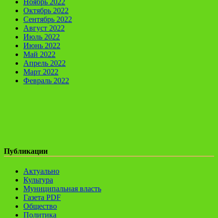
Ноябрь 2022
Октябрь 2022
Сентябрь 2022
Август 2022
Июль 2022
Июнь 2022
Май 2022
Апрель 2022
Март 2022
Февраль 2022
Публикации
Актуально
Культура
Муниципальная власть
Газета PDF
Общество
Политика