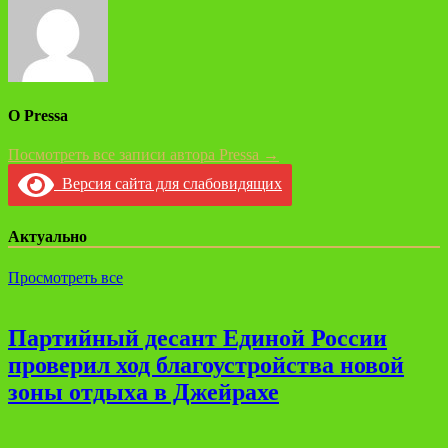
О Pressa
Посмотреть все записи автора Pressa →
Версия сайта для слабовидящих
Актуально
Просмотреть все
Партийный десант Единой России
проверил ход благоустройства новой
зоны отдыха в Джейрахе