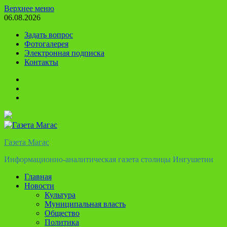
Перейти
Верхнее меню
к
06.08.2026
содержимому
Задать вопрос
Фотогалерея
Электронная подписка
Контакты
Твиттер
Телеграм
Ютуб
Газета Магас
Информационно-аналитическая газета столицы Ингушетии
Главная
Новости
Культура
Муниципальная власть
Общество
Политика