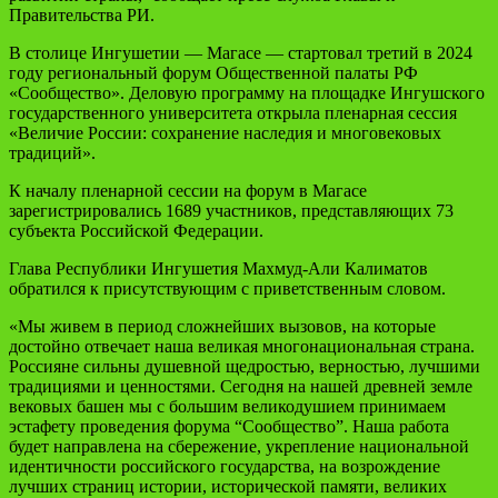
Правительства РИ.
В столице Ингушетии — Магасе — стартовал третий в 2024
году региональный форум Общественной палаты РФ
«Сообщество». Деловую программу на площадке Ингушского
государственного университета открыла пленарная сессия
«Величие России: сохранение наследия и многовековых
традиций».
К началу пленарной сессии на форум в Магасе
зарегистрировались 1689 участников, представляющих 73
субъекта Российской Федерации.
Глава Республики Ингушетия Махмуд-Али Калиматов
обратился к присутствующим с приветственным словом.
«Мы живем в период сложнейших вызовов, на которые
достойно отвечает наша великая многонациональная страна.
Россияне сильны душевной щедростью, верностью, лучшими
традициями и ценностями. Сегодня на нашей древней земле
вековых башен мы с большим великодушием принимаем
эстафету проведения форума “Сообщество”. Наша работа
будет направлена на сбережение, укрепление национальной
идентичности российского государства, на возрождение
лучших страниц истории, исторической памяти, великих