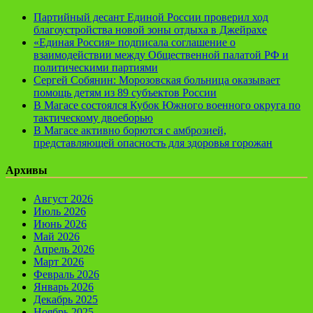
Партийный десант Единой России проверил ход
благоустройства новой зоны отдыха в Джейрахе
«Единая Россия» подписала соглашение о
взаимодействии между Общественной палатой РФ и
политическими партиями
Сергей Собянин: Морозовская больница оказывает
помощь детям из 89 субъектов России
В Магасе состоялся Кубок Южного военного округа по
тактическому двоеборью
В Магасе активно борются с амброзией,
представляющей опасность для здоровья горожан
Архивы
Август 2026
Июль 2026
Июнь 2026
Май 2026
Апрель 2026
Март 2026
Февраль 2026
Январь 2026
Декабрь 2025
Ноябрь 2025