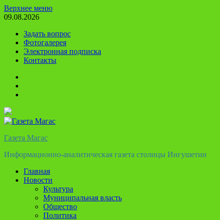
Перейти
Верхнее меню
к
09.08.2026
содержимому
Задать вопрос
Фотогалерея
Электронная подписка
Контакты
Твиттер
Телеграм
Ютуб
Газета Магас
Информационно-аналитическая газета столицы Ингушетии
Главная
Новости
Культура
Муниципальная власть
Общество
Политика