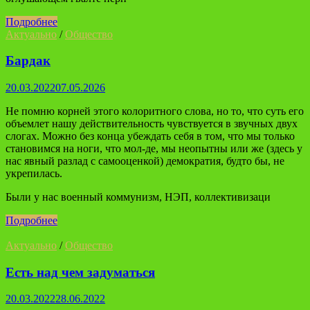
Подробнее
Актуально
/
Общество
Бардак
20.03.2022
07.05.2026
Не помню корней этого колоритного слова, но то, что суть его
объемлет нашу действительность чувствуется в звучных двух
слогах. Можно без конца убеждать себя в том, что мы только
становимся на ноги, что мол-де, мы неопытны или же (здесь у
нас явный разлад с самооценкой) демократия, будто бы, не
укрепилась.
Были у нас военный коммунизм, НЭП, коллективизаци
Подробнее
Актуально
/
Общество
Есть над чем задуматься
20.03.2022
28.06.2022