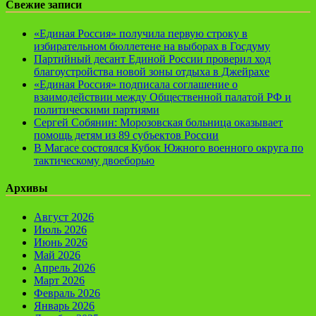
Свежие записи
«Единая Россия» получила первую строку в
избирательном бюллетене на выборах в Госдуму
Партийный десант Единой России проверил ход
благоустройства новой зоны отдыха в Джейрахе
«Единая Россия» подписала соглашение о
взаимодействии между Общественной палатой РФ и
политическими партиями
Сергей Собянин: Морозовская больница оказывает
помощь детям из 89 субъектов России
В Магасе состоялся Кубок Южного военного округа по
тактическому двоеборью
Архивы
Август 2026
Июль 2026
Июнь 2026
Май 2026
Апрель 2026
Март 2026
Февраль 2026
Январь 2026