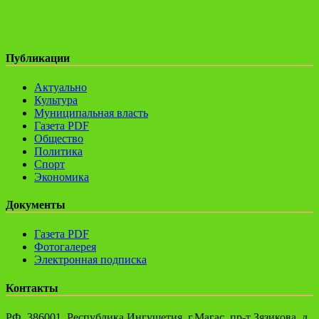
Публикации
Актуально
Культура
Муниципальная власть
Газета PDF
Общество
Политика
Спорт
Экономика
Документы
Газета PDF
Фотогалерея
Электронная подписка
Контакты
РФ, 386001, Республика Ингушетия, г.Магас, пр-т Зязикова, д.