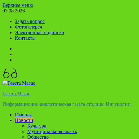
Перейти
Верхнее меню
к
07.08.2026
содержимому
Задать вопрос
Фотогалерея
Электронная подписка
Контакты
Твиттер
Телеграм
Ютуб
Газета Магас
Информационно-аналитическая газета столицы Ингушетии
Главная
Новости
Культура
Муниципальная власть
Общество