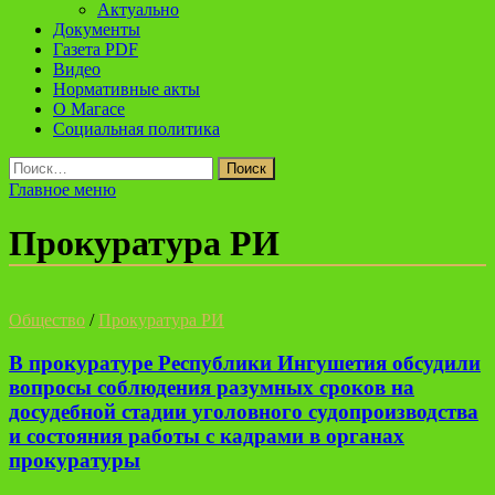
Актуально
Документы
Газета PDF
Видео
Нормативные акты
О Магасе
Социальная политика
Найти:
Главное меню
Прокуратура РИ
Общество
/
Прокуратура РИ
В прокуратуре Республики Ингушетия обсудили
вопросы соблюдения разумных сроков на
досудебной стадии уголовного судопроизводства
и состояния работы с кадрами в органах
прокуратуры