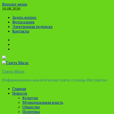
Перейти
Верхнее меню
к
10.08.2026
содержимому
Задать вопрос
Фотогалерея
Электронная подписка
Контакты
Твиттер
Телеграм
Ютуб
Газета Магас
Информационно-аналитическая газета столицы Ингушетии
Главная
Новости
Культура
Муниципальная власть
Общество
Политика