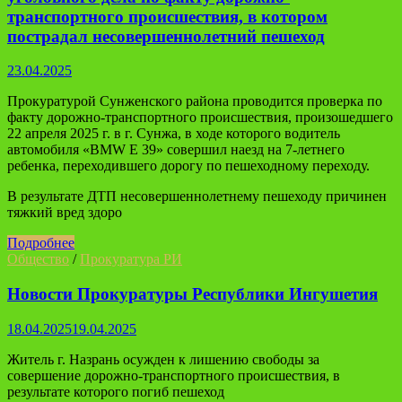
транспортного происшествия, в котором
пострадал несовершеннолетний пешеход
23.04.2025
Прокуратурой Сунженского района проводится проверка по
факту дорожно-транспортного происшествия, произошедшего
22 апреля 2025 г. в г. Сунжа, в ходе которого водитель
автомобиля «BMW E 39» совершил наезд на 7-летнего
ребенка, переходившего дорогу по пешеходному переходу.
В результате ДТП несовершеннолетнему пешеходу причинен
тяжкий вред здоро
Подробнее
Общество
/
Прокуратура РИ
Новости Прокуратуры Республики Ингушетия
18.04.2025
19.04.2025
Житель г. Назрань осужден к лишению свободы за
совершение дорожно-транспортного происшествия, в
результате которого погиб пешеход