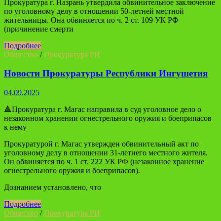
Прокуратура г. Назрань утвердила обвинительное заключение
по уголовному делу в отношении 50-летней местной
жительницы. Она обвиняется по ч. 2 ст. 109 УК РФ
(причинение смерти
Подробнее
Общество
/
Прокуратура РИ
Новости Прокуратуры Республики Ингушетия
04.09.2025
🔺Прокуратура г. Магас направила в суд уголовное дело о
незаконном хранении огнестрельного оружия и боеприпасов
к нему
Прокуратурой г. Магас утвержден обвинительный акт по
уголовному делу в отношении 31-летнего местного жителя.
Он обвиняется по ч. 1 ст. 222 УК РФ (незаконное хранение
огнестрельного оружия и боеприпасов).
Дознанием установлено, что
Подробнее
Общество
/
Прокуратура РИ