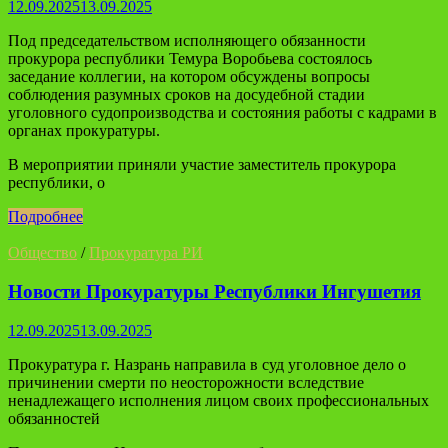
12.09.2025
13.09.2025
Под председательством исполняющего обязанности
прокурора республики Темура Воробьева состоялось
заседание коллегии, на котором обсуждены вопросы
соблюдения разумных сроков на досудебной стадии
уголовного судопроизводства и состояния работы с кадрами в
органах прокуратуры.
В мероприятии приняли участие заместитель прокурора
республики, о
Подробнее
Общество
/
Прокуратура РИ
Новости Прокуратуры Республики Ингушетия
12.09.2025
13.09.2025
Прокуратура г. Назрань направила в суд уголовное дело о
причинении смерти по неосторожности вследствие
ненадлежащего исполнения лицом своих профессиональных
обязанностей