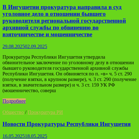
В Ингушетии прокуратура направила в суд
уголовное дело в отношении бывшего
руководителя региональной государственной
архивной службы по обвинению во
взяточничестве и мошенничестве
29.08.2025
02.09.2025
Прокуратура Республики Ингушетия утвердила
обвинительное заключение по уголовному делу в отношении
бывшего руководителя государственной архивной службы
Республики Ингушетия. Он обвиняется по п. «в» ч. 5 ст. 290
(получение взятки, в крупном размере), ч. 3 ст. 290 (получение
взятки, в значительном размере) и ч. 3 ст. 159 УК РФ
(мошенничество, соверш
Подробнее
Общество
/
Прокуратура РИ
Новости Прокуратуры Республики Ингушетия
16.05.2025
18.05.2025