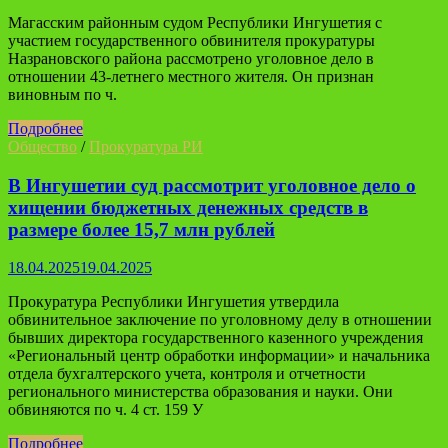
Магасским районным судом Республики Ингушетия с
участием государственного обвинителя прокуратуры
Назрановского района рассмотрено уголовное дело в
отношении 43-летнего местного жителя. Он признан
виновным по ч.
Подробнее
Общество
/
Прокуратура РИ
В Ингушетии суд рассмотрит уголовное дело о
хищении бюджетных денежных средств в
размере более 15,7 млн рублей
18.04.2025
19.04.2025
Прокуратура Республики Ингушетия утвердила
обвинительное заключение по уголовному делу в отношении
бывших директора государственного казенного учреждения
«Региональный центр обработки информации» и начальника
отдела бухгалтерского учета, контроля и отчетности
регионального министерства образования и науки. Они
обвиняются по ч. 4 ст. 159 У
Подробнее