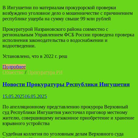
В Ингушетии по материалам прокурорской проверки
возбуждено уголовное дело о мошенничестве с причинением
республике ущерба на сумму свыше 99 млн рублей
Прокуратурой Назрановского района совместно с
региональным Управлением ФСБ России проведена проверка
исполнения законодательства о водоснабжении и
водоотведении.
Установлено, что в 2022 г. реш
Подробнее
Общество
/
Прокуратура РИ
Новости Прокуратуры Республики Ингушетия
15.05.2025
16.05.2025
По апелляционному представлению прокурора Верховный
суд Республики Ингушетия ужесточил приговор местному
жителю, совершившему незаконное приобретение и хранение
взрывного устройства
Судебная коллегия по уголовным делам Верховного суда