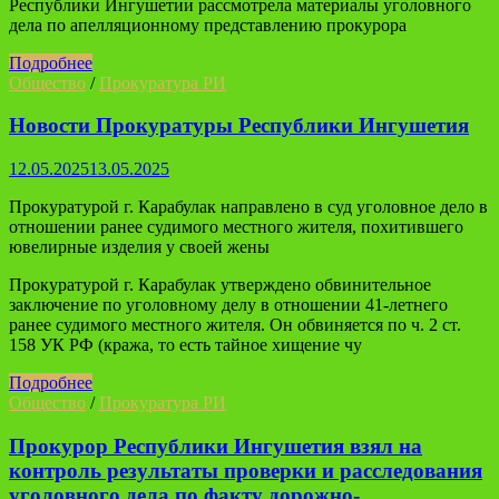
Республики Ингушетии рассмотрела материалы уголовного
дела по апелляционному представлению прокурора
Подробнее
Общество
/
Прокуратура РИ
Новости Прокуратуры Республики Ингушетия
12.05.2025
13.05.2025
Прокуратурой г. Карабулак направлено в суд уголовное дело в
отношении ранее судимого местного жителя, похитившего
ювелирные изделия у своей жены
Прокуратурой г. Карабулак утверждено обвинительное
заключение по уголовному делу в отношении 41-летнего
ранее судимого местного жителя. Он обвиняется по ч. 2 ст.
158 УК РФ (кража, то есть тайное хищение чу
Подробнее
Общество
/
Прокуратура РИ
Прокурор Республики Ингушетия взял на
контроль результаты проверки и расследования
уголовного дела по факту дорожно-