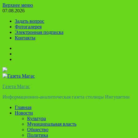
Перейти
Верхнее меню
к
07.08.2026
содержимому
Задать вопрос
Фотогалерея
Электронная подписка
Контакты
Твиттер
Телеграм
Ютуб
Газета Магас
Информационно-аналитическая газета столицы Ингушетии
Главная
Новости
Культура
Муниципальная власть
Общество
Политика