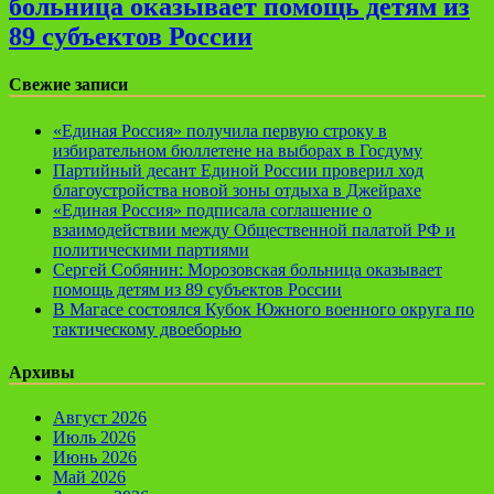
больница оказывает помощь детям из
89 субъектов России
Свежие записи
«Единая Россия» получила первую строку в
избирательном бюллетене на выборах в Госдуму
Партийный десант Единой России проверил ход
благоустройства новой зоны отдыха в Джейрахе
«Единая Россия» подписала соглашение о
взаимодействии между Общественной палатой РФ и
политическими партиями
Сергей Собянин: Морозовская больница оказывает
помощь детям из 89 субъектов России
В Магасе состоялся Кубок Южного военного округа по
тактическому двоеборью
Архивы
Август 2026
Июль 2026
Июнь 2026
Май 2026