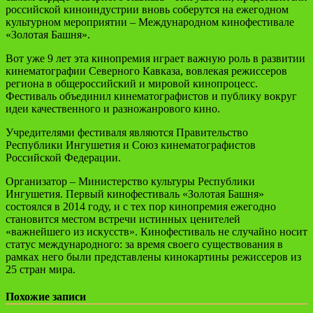
российской киноиндустрии вновь соберутся на ежегодном
культурном мероприятии – Международном кинофестивале
«Золотая Башня».
Вот уже 9 лет эта кинопремия играет важную роль в развитии
кинематографии Северного Кавказа, вовлекая режиссеров
региона в общероссийский и мировой кинопроцесс.
Фестиваль объединил кинематографистов и публику вокруг
идеи качественного и разножанрового кино.
Учредителями фестиваля являются Правительство
Республики Ингушетия и Союз кинематографистов
Российской Федерации.
Организатор – Министерство культуры Республики
Ингушетия. Первый кинофестиваль «Золотая Башня»
состоялся в 2014 году, и с тех пор кинопремия ежегодно
становится местом встречи истинных ценителей
«важнейшего из искусств». Кинофестиваль не случайно носит
статус международного: за время своего существования в
рамках него были представлены кинокартины режиссеров из
25 стран мира.
Похожие записи