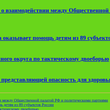
е о взаимодействии между Общественной
 оказывает помощь детям из 89 субъект
ного округа по тактическому двоеборью
, представляющей опасность для здоровь
ии между Общественной палатой РФ и политическими партиями
ь детям из 89 субъектов России
актическому двоеборью