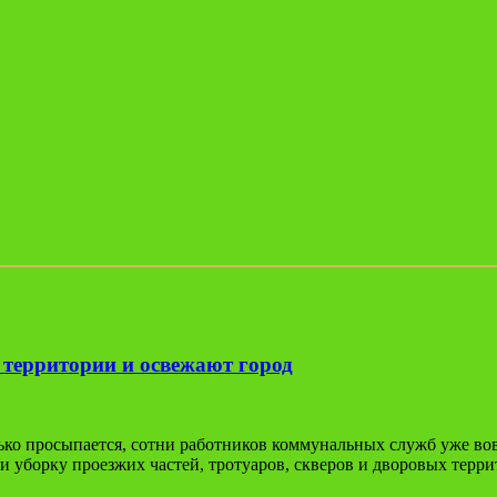
территории и освежают город
ко просыпается, сотни работников коммунальных служб уже вовс
 уборку проезжих частей, тротуаров, скверов и дворовых терри