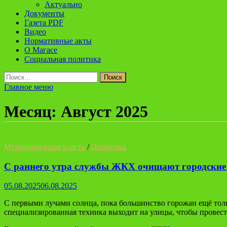
Актуально
Документы
Газета PDF
Видео
Нормативные акты
О Магасе
Социальная политика
Найти:
Главное меню
Месяц:
Август 2025
Муниципальная власть
/
Политика
С раннего утра службы ЖКХ очищают городские 
05.08.2025
06.08.2025
С первыми лучами солнца, пока большинство горожан ещё толь
специализированная техника выходит на улицы, чтобы провести