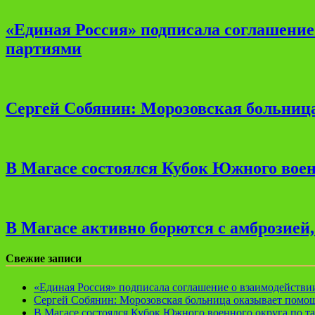
«Единая Россия» подписала соглашени
партиями
Сергей Собянин: Морозовская больница
В Магасе состоялся Кубок Южного воен
В Магасе активно борются с амброзией
Свежие записи
«Единая Россия» подписала соглашение о взаимодейств
Сергей Собянин: Морозовская больница оказывает помощ
В Магасе состоялся Кубок Южного военного округа по т