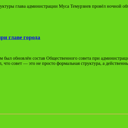
труктуры глава администрации Муса Темурзиев провёл ночной о
при главе города
ом был обновлён состав Общественного совета при администра
, что совет — это не просто формальная структура, а действенн