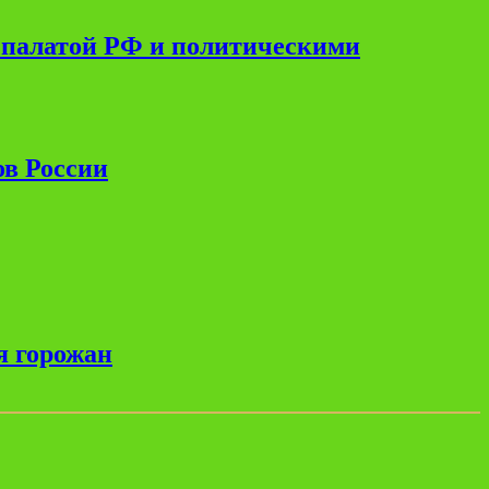
 палатой РФ и политическими
ов России
я горожан