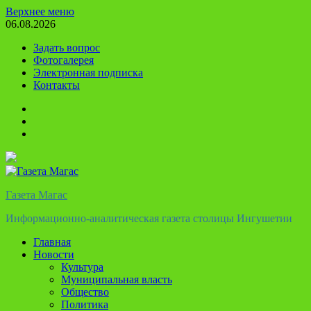
Перейти
Верхнее меню
к
06.08.2026
содержимому
Задать вопрос
Фотогалерея
Электронная подписка
Контакты
Твиттер
Телеграм
Ютуб
Газета Магас
Информационно-аналитическая газета столицы Ингушетии
Главная
Новости
Культура
Муниципальная власть
Общество
Политика