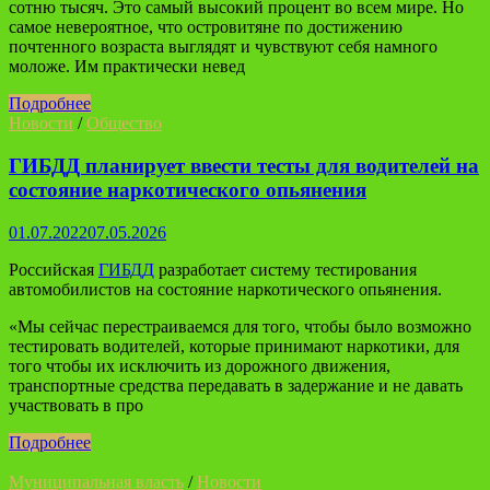
сотню тысяч. Это самый высокий процент во всем мире. Но
самое невероятное, что островитяне по достижению
почтенного возраста выглядят и чувствуют себя намного
моложе. Им практически невед
Подробнее
Новости
/
Общество
ГИБДД планирует ввести тесты для водителей на
состояние наркотического опьянения
01.07.2022
07.05.2026
Российская
ГИБДД
разработает систему тестирования
автомобилистов на состояние наркотического опьянения.
«Мы сейчас перестраиваемся для того, чтобы было возможно
тестировать водителей, которые принимают наркотики, для
того чтобы их исключить из дорожного движения,
транспортные средства передавать в задержание и не давать
участвовать в про
Подробнее
Муниципальная власть
/
Новости