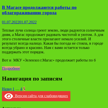
В Магасе продолжаются работы по
облагораживанию города
01.07.2022
01.07.2022
Теплые лучи солнца греют землю, люди радуются солнечным
дням, а Магас продолжает радовать чистотой и уютом. А для
этого столичные власти прилагают немало усилий. И
результат всегда налицо. Какая бы погода не стояла, в городе
всегда убрано и красиво. Нам с вами остается только
поддержать этот порядок.
Вот и МКУ «Зеленхоз г.Магас» продолжает работы по б
Подробнее
Навигация по записям
Назад
1
…
4
5
Версия сайта для слабовидящих