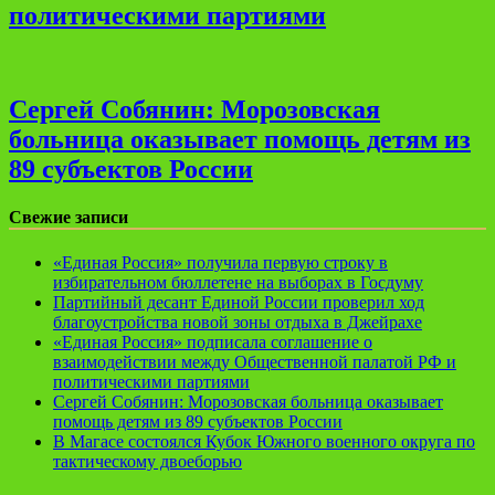
политическими партиями
Сергей Собянин: Морозовская
больница оказывает помощь детям из
89 субъектов России
Свежие записи
«Единая Россия» получила первую строку в
избирательном бюллетене на выборах в Госдуму
Партийный десант Единой России проверил ход
благоустройства новой зоны отдыха в Джейрахе
«Единая Россия» подписала соглашение о
взаимодействии между Общественной палатой РФ и
политическими партиями
Сергей Собянин: Морозовская больница оказывает
помощь детям из 89 субъектов России
В Магасе состоялся Кубок Южного военного округа по
тактическому двоеборью