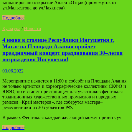
запланировано открытие Аллеи «Отца» (промежуток от
ул.Мальсагова до ул.Чахкиева).
Подробнее
Культура
/
Новости
4 июня в столице Республики Ингушетия г.
Магас на Площади Алания пройдет
праздничный концерт празднования 30–летия
возрождения Ингушетии!
03.06.2022
Мероприятие начнется в 11:00 и соберёт на Площади Алания
не только артистов и хореографические коллективы СКФО и
ЮФО, но и станет пристанищем для участников фестиваля
традиционных художественных промыслов и народных
ремесел «Край мастеров», где соберутся мастера–
ремесленники из 30 субъектов РФ.
В рамках Фестиваля каждый желающий может принять уч
Подробнее