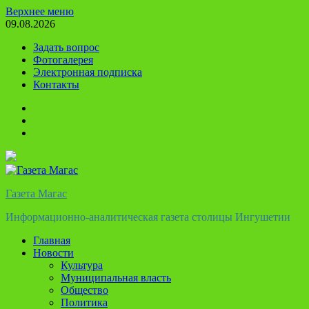
Перейти
Верхнее меню
к
09.08.2026
содержимому
Задать вопрос
Фотогалерея
Электронная подписка
Контакты
Твиттер
Телеграм
Ютуб
Газета Магас
Информационно-аналитическая газета столицы Ингушетии
Главная
Новости
Культура
Муниципальная власть
Общество
Политика