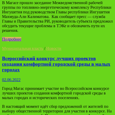
В Магасе прошло заседание Межведомственной рабочей
группы по топливно-энергетическому комплексу Республики
Ингушетия под руководством Главы республики Ингушетия
Махмуда-Али Калиматова. Как сообщает пресс — служба
Главы и Правительства РИ, руководитель субъекта предложил
обсудить текущие проблемы в ТЭКе и обозначить пути их
решения.
Подробнее
Муниципальная власть
/
Новости
Всероссийский конкурс лучших проектов
создания комфортной городской среды в малых
городах
02.06.2022
Город Магас принимает участие во Всероссийском конкурсе
лучших проектов создания комфортной городской среды в
малых городах и исторических поселениях.
В настоящий момент идёт сбор предложений от жителей по
выбору общественной территории для участия в конкурсе. На