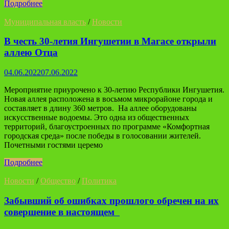
Подробнее
Муниципальная власть
/
Новости
В честь 30-летия Ингушетии в Магасе открыли
аллею Отца
04.06.2022
07.06.2022
Мероприятие приурочено к 30-летию Республики Ингушетия.
Новая аллея расположена в восьмом микрорайоне города и
составляет в длину 360 метров. На аллее оборудованы
искусственные водоемы. Это одна из общественных
территорий, благоустроенных по программе «Комфортная
городская среда» после победы в голосовании жителей.
Почетными гостями церемо
Подробнее
Новости
/
Общество
/
Политика
Забывший об ошибках прошлого обречен на их
совершение в настоящем