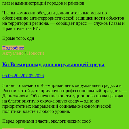
главы администраций городов и районов.
Члены комиссии обсудили дополнительные меры по
обеспечению антитеррористической защищенности объектов
на территории региона, — сообщает пресс — служба Главы и
Правительства РИ.
Кроме того, одн
Подробнее
Актуально
/
Новости
Ко Всемирному дню окружающей среды
05.06.2022
07.05.2026
5 июня отмечается Всемирный день окружающей среды, а в
России к этой дате приурочен профессиональный праздник —
День эколога. Обеспечение конституционного права граждан
на благоприятную окружающую среду – одно из
приоритетных направлений социально-экономической
политики властей любого уровня.
Перед органами власти, экологическим сооб