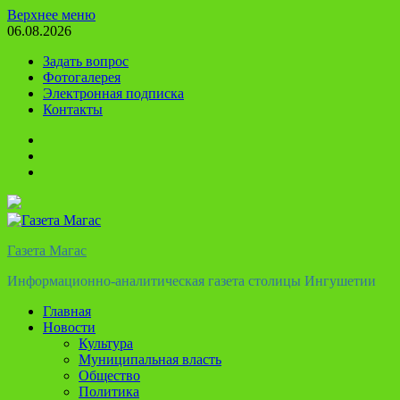
Перейти
Верхнее меню
к
06.08.2026
содержимому
Задать вопрос
Фотогалерея
Электронная подписка
Контакты
Твиттер
Телеграм
Ютуб
Газета Магас
Информационно-аналитическая газета столицы Ингушетии
Главная
Новости
Культура
Муниципальная власть
Общество
Политика