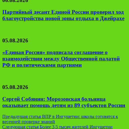
06.08.2026
Партийный десант Единой России проверил ход
благоустройства новой зоны отдыха в Джейрахе
05.08.2026
«Единая Россия» подписала соглашение о
взаимодействии между Общественной палатой
РФ и политическими партиями
05.08.2026
Сергей Собянин: Морозовская больница
оказывает помощь детям из 89 субъектов России
Навигация
Предыдущая статья
ВПР в Ингушетии: школы готовятся к
весенней проверке знаний
по
Следующая статья
Более 3,5 тысяч жителей Ингушетии