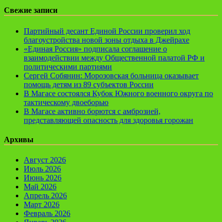
Свежие записи
Партийный десант Единой России проверил ход
благоустройства новой зоны отдыха в Джейрахе
«Единая Россия» подписала соглашение о
взаимодействии между Общественной палатой РФ и
политическими партиями
Сергей Собянин: Морозовская больница оказывает
помощь детям из 89 субъектов России
В Магасе состоялся Кубок Южного военного округа по
тактическому двоеборью
В Магасе активно борются с амброзией,
представляющей опасность для здоровья горожан
Архивы
Август 2026
Июль 2026
Июнь 2026
Май 2026
Апрель 2026
Март 2026
Февраль 2026