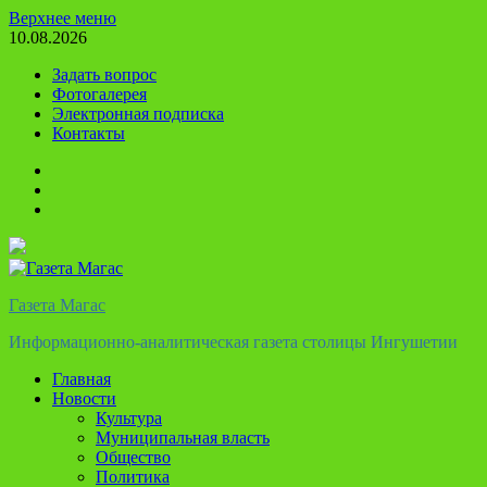
Перейти
Верхнее меню
к
10.08.2026
содержимому
Задать вопрос
Фотогалерея
Электронная подписка
Контакты
Твиттер
Телеграм
Ютуб
Газета Магас
Информационно-аналитическая газета столицы Ингушетии
Главная
Новости
Культура
Муниципальная власть
Общество
Политика