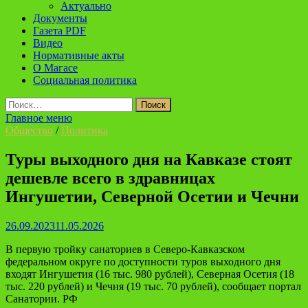
Актуально
Документы
Газета PDF
Видео
Нормативные акты
О Магасе
Социальная политика
Найти:
Главное меню
Общество
/
Политика
Туры выходного дня на Кавказе стоят
дешевле всего в здравницах
Ингушетии, Северной Осетии и Чечни
26.09.2023
11.05.2026
В первую тройку санаториев в Северо-Кавказском
федеральном округе по доступности туров выходного дня
входят Ингушетия (16 тыс. 980 рублей), Северная Осетия (18
тыс. 220 рублей) и Чечня (19 тыс. 70 рублей), сообщает портал
Санатории. РФ