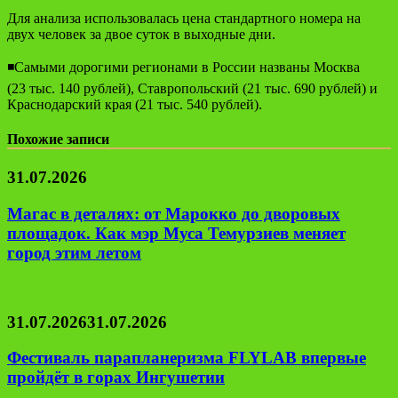
Для анализа использовалась цена стандартного номера на
двух человек за двое суток в выходные дни.
◾️Самыми дорогими регионами в России названы Москва
(23 тыс. 140 рублей), Ставропольский (21 тыс. 690 рублей) и
Краснодарский края (21 тыс. 540 рублей).
Похожие записи
31.07.2026
Магас в деталях: от Марокко до дворовых
площадок. Как мэр Муса Темурзиев меняет
город этим летом
31.07.2026
31.07.2026
Фестиваль парапланеризма FLYLAB впервые
пройдёт в горах Ингушетии