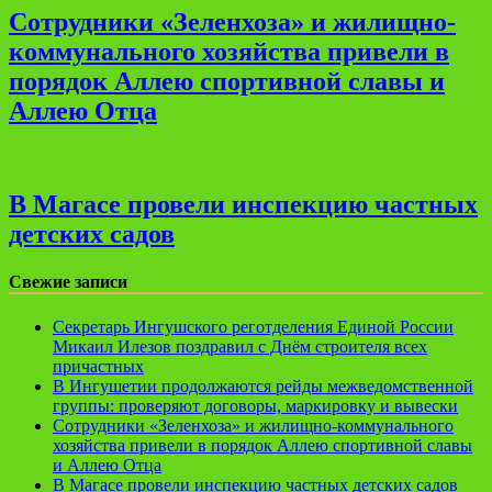
Сотрудники «Зеленхоза» и жилищно-
коммунального хозяйства привели в
порядок Аллею спортивной славы и
Аллею Отца
В Магасе провели инспекцию частных
детских садов
Свежие записи
Секретарь Ингушского реготделения Единой России
Микаил Илезов поздравил с Днём строителя всех
причастных
В Ингушетии продолжаются рейды межведомственной
группы: проверяют договоры, маркировку и вывески
Сотрудники «Зеленхоза» и жилищно-коммунального
хозяйства привели в порядок Аллею спортивной славы
и Аллею Отца
В Магасе провели инспекцию частных детских садов