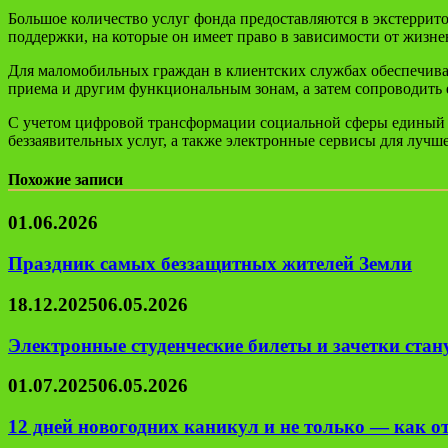
Большое количество услуг фонда предоставляются в экстеррито
поддержки, на которые он имеет право в зависимости от жизне
Для маломобильных граждан в клиентских службах обеспечивае
приема и другим функциональным зонам, а затем сопроводить 
С учетом цифровой трансформации социальной сферы единый 
беззаявительных услуг, а также электронные сервисы для лучш
Похожие записи
01.06.2026
Праздник самых беззащитных жителей Земли
18.12.2025
06.05.2026
Электронные студенческие билеты и зачетки ста
01.07.2025
06.05.2026
12 дней новогодних каникул и не только — как о