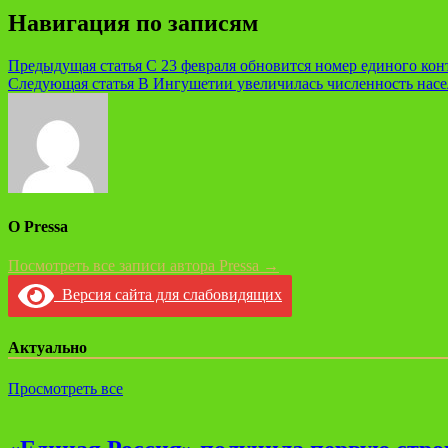
Навигация по записям
Предыдущая статья
С 23 февраля обновится номер единого ко
Следующая статья
В Ингушетии увеличилась численность нас
О Pressa
Посмотреть все записи автора Pressa →
Версия сайта для слабовидящих
Актуально
Просмотреть все