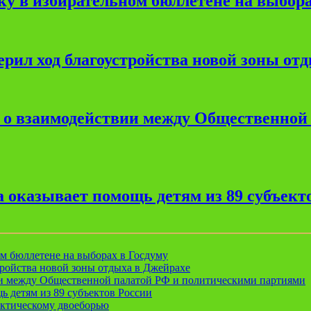
ку в избирательном бюллетене на выбора
рил ход благоустройства новой зоны от
е о взаимодействии между Общественной
 оказывает помощь детям из 89 субъект
ом бюллетене на выборах в Госдуму
ройства новой зоны отдыха в Джейрахе
ии между Общественной палатой РФ и политическими партиями
ь детям из 89 субъектов России
актическому двоеборью