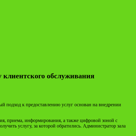
у клиентского обслуживания
й подход к предоставлению услуг основан на внедрении
я, приема, информирования, а также цифровой зоной с
лучить услугу, за которой обратились. Администратор зала