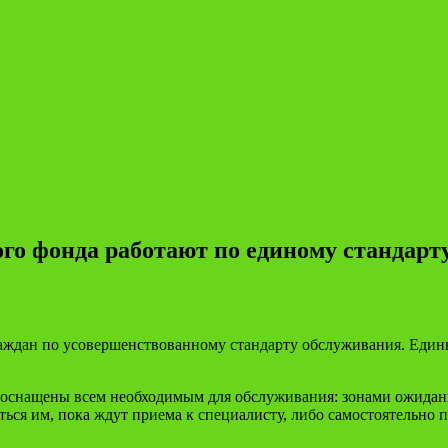
го фонда работают по единому стандарт
ждан по усовершенствованному стандарту обслуживания. Едины
 оснащены всем необходимым для обслуживания: зонами ожидани
ся им, пока ждут приема к специалисту, либо самостоятельно по