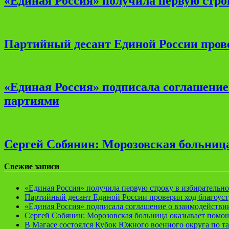
«Единая Россия» получила первую стро
Партийный десант Единой России прове
«Единая Россия» подписала соглашени
партиями
Сергей Собянин: Морозовская больница
Свежие записи
«Единая Россия» получила первую строку в избирательн
Партийный десант Единой России проверил ход благоуст
«Единая Россия» подписала соглашение о взаимодейств
Сергей Собянин: Морозовская больница оказывает помощ
В Магасе состоялся Кубок Южного военного округа по т