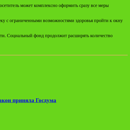
Посетитель может комплексно оформить сразу все меры
еку с ограниченными возможностями здоровья пройти к окну
сти. Социальный фонд продолжит расширять количество
закон приняла Госдума