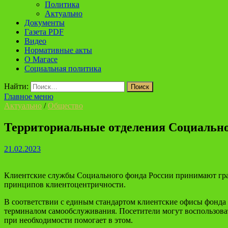
Политика
Актуально
Документы
Газета PDF
Видео
Нормативные акты
О Магасе
Социальная политика
Найти:
Главное меню
Актуально
/
Общество
Территориальные отделения Социально
21.02.2023
Клиентские службы Социального фонда России принимают гра
принципов клиентоцентричности.
В соответствии с единым стандартом клиентские офисы фонда
терминалом самообслуживания. Посетители могут воспользовать
при необходимости помогает в этом.