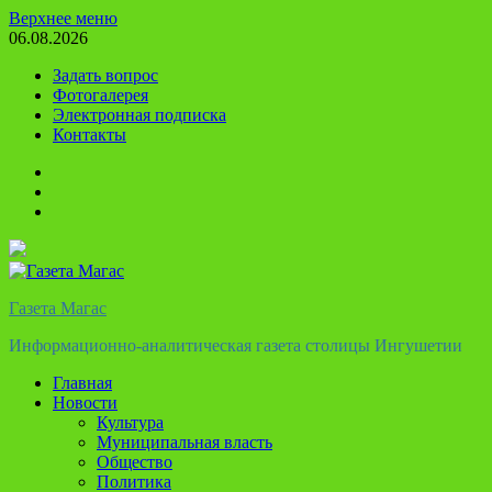
Перейти
Верхнее меню
к
06.08.2026
содержимому
Задать вопрос
Фотогалерея
Электронная подписка
Контакты
Твиттер
Телеграм
Ютуб
Газета Магас
Информационно-аналитическая газета столицы Ингушетии
Главная
Новости
Культура
Муниципальная власть
Общество
Политика