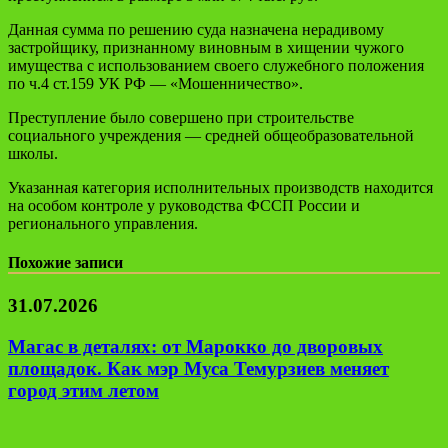
Данная сумма по решению суда назначена нерадивому
застройщику, признанному виновным в хищении чужого
имущества с использованием своего служебного положения
по ч.4 ст.159 УК РФ — «Мошенничество».
Преступление было совершено при строительстве
социального учреждения — средней общеобразовательной
школы.
Указанная категория исполнительных производств находится
на особом контроле у руководства ФССП России и
регионального управления.
Похожие записи
31.07.2026
Магас в деталях: от Марокко до дворовых
площадок. Как мэр Муса Темурзиев меняет
город этим летом