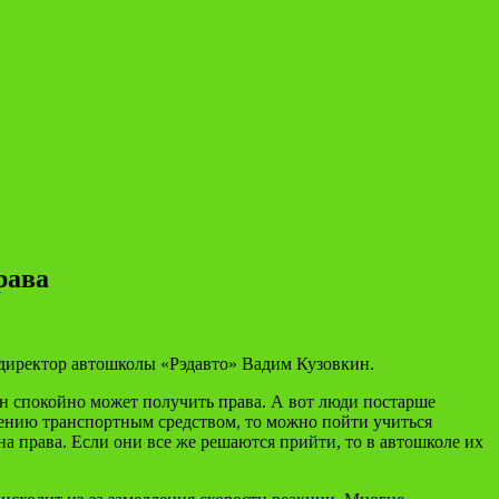
рава
л директор автошколы «Рэдавто» Вадим Кузовкин.
 он спокойно может получить права. А вот люди постарше
ению транспортным средством, то можно пойти учиться
на права. Если они все же решаются прийти, то в автошколе их