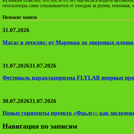
Кузовкин отметил, что после 65 лет научиться водить автомоби
пенсионеры сами отказываются от поездок за рулем, понимая, ч
Похожие записи
31.07.2026
Магас в деталях: от Марокко до дворовых площад
31.07.2026
31.07.2026
Фестиваль парапланеризма FLYLAB впервые про
30.07.2026
31.07.2026
Новые горизонты проекта «Фаьлг»: как молодеж
Навигация по записям