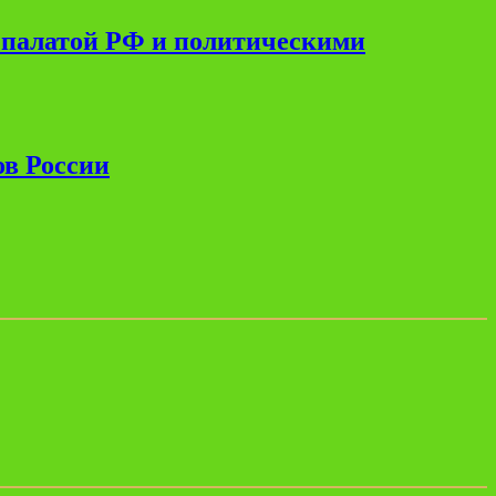
 палатой РФ и политическими
ов России