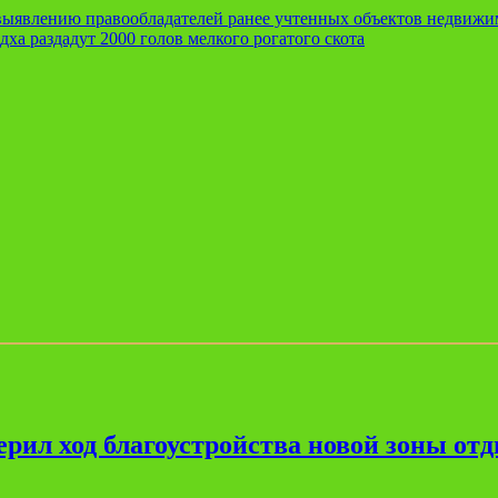
выявлению правообладателей ранее учтенных объектов недвижи
а раздадут 2000 голов мелкого рогатого скота
рил ход благоустройства новой зоны от