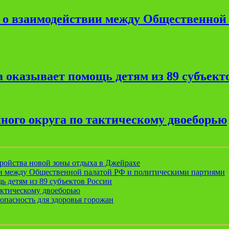
е о взаимодействии между Общественной
 оказывает помощь детям из 89 субъект
ного округа по тактическому двоеборью
ройства новой зоны отдыха в Джейрахе
ии между Общественной палатой РФ и политическими партиями
ь детям из 89 субъектов России
актическому двоеборью
опасность для здоровья горожан