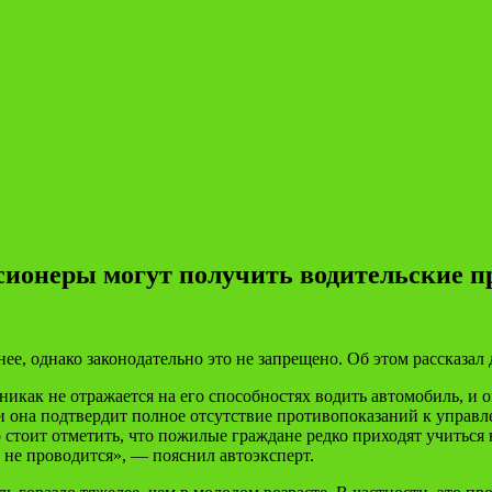
нсионеры могут получить водительские п
нее, однако законодательно это не запрещено. Об этом рассказа
о никак не отражается на его способностях водить автомобиль, и
она подтвердит полное отсутствие противопоказаний к управл
 стоит отметить, что пожилые граждане редко приходят учиться 
е не проводится», — пояснил автоэксперт.