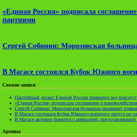
«Единая Россия» подписала соглашени
партиями
Сергей Собянин: Морозовская больница
В Магасе состоялся Кубок Южного воен
Свежие записи
Партийный десант Единой России проверил ход благоуст
«Единая Россия» подписала соглашение о взаимодейств
Сергей Собянин: Морозовская больница оказывает помощ
В Магасе состоялся Кубок Южного военного округа по т
В Магасе активно борются с амброзией, представляющей 
Архивы