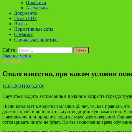
Политика
Актуально
Документы
Газета PDF
Видео
Нормативные акты
О Магасе
Социальная политика
Найти:
Главное меню
Общество
Стало известно, при каком условии пе
11.06.2024
10.05.2026
Научиться водить автомобиль в пожилом возрасте гораздо труд
«Если кандидат в водители младше 65 лет, то, как правило, эт
должны пройти дополнительную медицинскую комиссию. Если 
в автошколу или продлить водительское удостоверение. Однако
отговаривать никто не будет. Но без заключения врача обучени