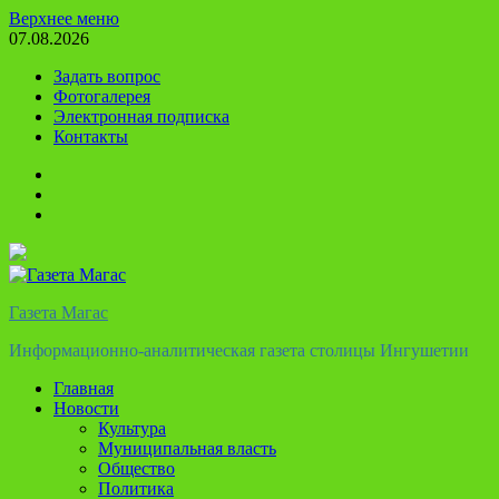
Перейти
Верхнее меню
к
07.08.2026
содержимому
Задать вопрос
Фотогалерея
Электронная подписка
Контакты
Твиттер
Телеграм
Ютуб
Газета Магас
Информационно-аналитическая газета столицы Ингушетии
Главная
Новости
Культура
Муниципальная власть
Общество
Политика