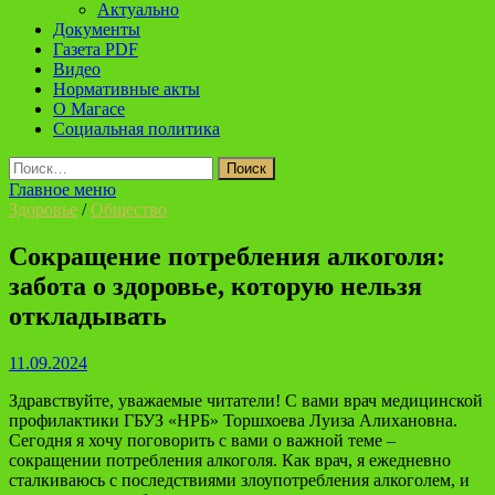
Актуально
Документы
Газета PDF
Видео
Нормативные акты
О Магасе
Социальная политика
Найти:
Главное меню
Здоровье
/
Общество
Сокращение потребления алкоголя:
забота о здоровье, которую нельзя
откладывать
11.09.2024
Здравствуйте, уважаемые читатели! С вами врач медицинской
профилактики ГБУЗ «НРБ» Торшхоева Луиза Алихановна.
Сегодня я хочу поговорить с вами о важной теме –
сокращении потребления алкоголя. Как врач, я ежедневно
сталкиваюсь с последствиями злоупотребления алкоголем, и