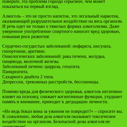
поверьте, эта проблема гораздо серьезнее, чем может
показаться на первый взгляд.
Алкоголь – это не просто напиток, это легальный наркотик,
оказывающий разрушительное воздействие на весь организм.
И речь идет не только о тяжелых формах алкоголизма. Даже
умеренное употребление спиртного наносит вред здоровью,
повышая риск развития:
Сердечно-сосудистых заболеваний: инфаркта, инсульта,
гипертонии, аритмии.
Онкологических заболеваний: рака печени, желудка,
пищевода, молочной железы.
Заболеваний печени: цирроза, гепатита.
Панкреатита.
Сахарного диабета 2 типа.
Депрессии, тревожных расстройств, бессонницы.
Помимо вреда для физического здоровья, алкоголь негативно
влияет на психику, снижает когнитивные функции, ухудшает
память и внимание, приводит к деградации личности.
«Но ведь бокал вина за ужином не повредит?» – спросите вы.
К сожалению, любая доза алкоголя оказывает токсическое
воздействие на организм. Безопасной дозы алкоголя не
существует!