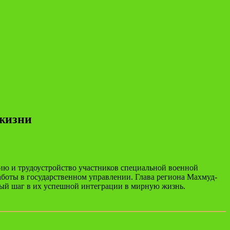
 жизни
ию и трудоустройство участников специальной военной
аботы в государственном управлении. Глава региона Махмуд-
жный шаг в их успешной интеграции в мирную жизнь.