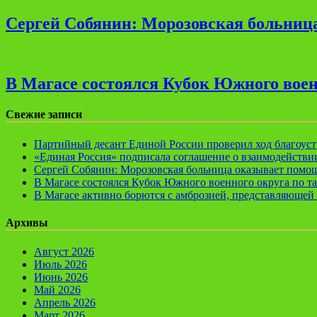
Сергей Собянин: Морозовская больница
В Магасе состоялся Кубок Южного воен
Свежие записи
Партийный десант Единой России проверил ход благоуст
«Единая Россия» подписала соглашение о взаимодейств
Сергей Собянин: Морозовская больница оказывает помощ
В Магасе состоялся Кубок Южного военного округа по т
В Магасе активно борются с амброзией, представляющей 
Архивы
Август 2026
Июль 2026
Июнь 2026
Май 2026
Апрель 2026
Март 2026