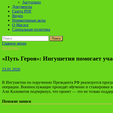
Актуально
Документы
Газета PDF
Видео
Нормативные акты
О Магасе
Социальная политика
Найти:
Главное меню
Политика
«Путь Героя»: Ингушетия помогает уч
23.01.2026
В Ингушетии по поручению Президента РФ реализуется програ
операции. Военнослужащие проходят обучение и стажировки в 
Али Калиматов подчеркнул, что проект — это не только подде
Похожие записи