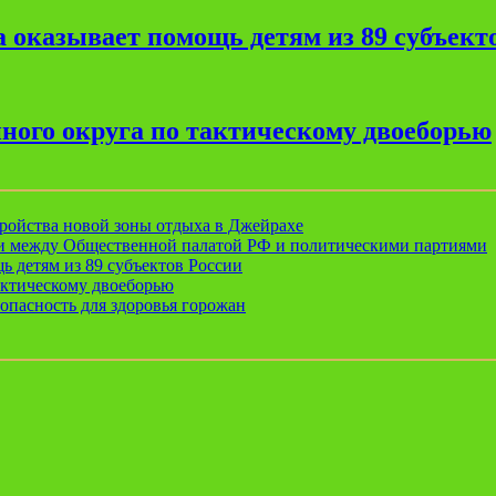
 оказывает помощь детям из 89 субъект
ного округа по тактическому двоеборью
ройства новой зоны отдыха в Джейрахе
ии между Общественной палатой РФ и политическими партиями
ь детям из 89 субъектов России
актическому двоеборью
опасность для здоровья горожан