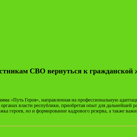
астникам СВО вернуться к гражданской
мма «Путь Героя», направленная на профессиональную адаптац
органах власти республики, приобретая опыт для дальнейшей р
ржка героев, но и формирование кадрового резерва, а также ва