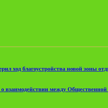
рил ход благоустройства новой зоны от
е о взаимодействии между Общественной