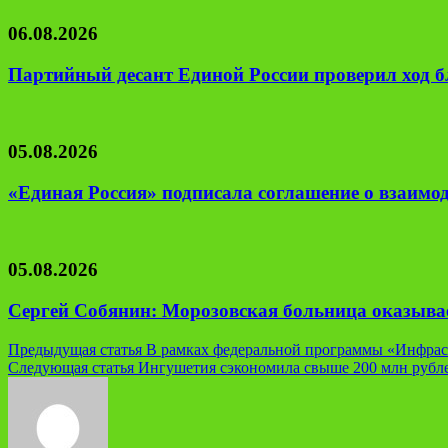
06.08.2026
Партийный десант Единой России проверил ход б
05.08.2026
«Единая Россия» подписала соглашение о взаим
05.08.2026
Сергей Собянин: Морозовская больница оказывае
Навигация
Предыдущая статья
В рамках федеральной программы «Инфраст
Следующая статья
Ингушетия сэкономила свыше 200 млн рублей
по
записям