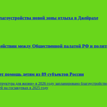
лагоустройства новой зоны отдыха в Джейрахе
одействии между Общественной палатой РФ и поли
т помощь детям из 89 субъектов России
руктура для жизни» в 2026 году запланировано благоустройств
 на госзакупках в 2025 году