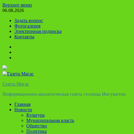
Перейти
Верхнее меню
к
06.08.2026
содержимому
Задать вопрос
Фотогалерея
Электронная подписка
Контакты
Твиттер
Телеграм
Ютуб
Газета Магас
Информационно-аналитическая газета столицы Ингушетии
Главная
Новости
Культура
Муниципальная власть
Общество
Политика