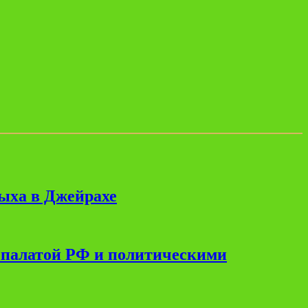
дыха в Джейрахе
 палатой РФ и политическими