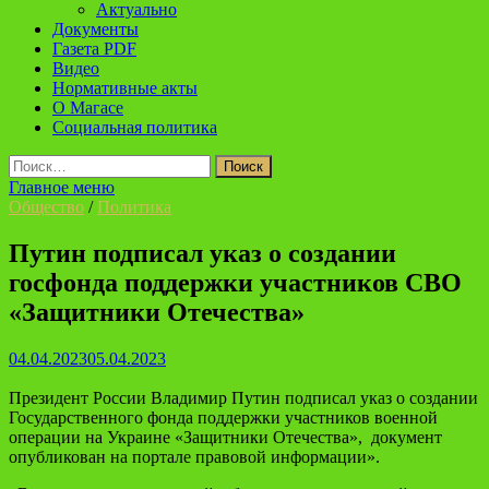
Актуально
Документы
Газета PDF
Видео
Нормативные акты
О Магасе
Социальная политика
Найти:
Главное меню
Общество
/
Политика
Путин подписал указ о создании
госфонда поддержки участников СВО
«Защитники Отечества»
04.04.2023
05.04.2023
Президент России Владимир Путин подписал указ о создании
Государственного фонда поддержки участников военной
операции на Украине «Защитники Отечества»,
документ
о
публикован на портале правовой информации».