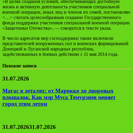
«В целях создания условий, обеспечивающих достойную
жизнь и активную деятельность участников специальной
военной операции, иных лиц и членов их семей, постановляю
<…> считать целесообразным создание Государственного
фонда поддержки участников специальной военной операции
«Защитники Отечества», — говорится в тексте указа.
В число адресатов мер господдержки также включили
представителей вооруженных сил и воинских формирований
Донецкой и Луганской народных республик,
задействованных в боевых действиях с 11 мая 2014 года.
Похожие записи
31.07.2026
Магас в деталях: от Марокко до дворовых
площадок. Как мэр Муса Темурзиев меняет
город этим летом
31.07.2026
31.07.2026