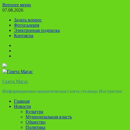
Перейти
Верхнее меню
к
07.08.2026
содержимому
Задать вопрос
Фотогалерея
Электронная подписка
Контакты
Твиттер
Телеграм
Ютуб
Газета Магас
Информационно-аналитическая газета столицы Ингушетии
Главная
Новости
Культура
Муниципальная власть
Общество
Политика