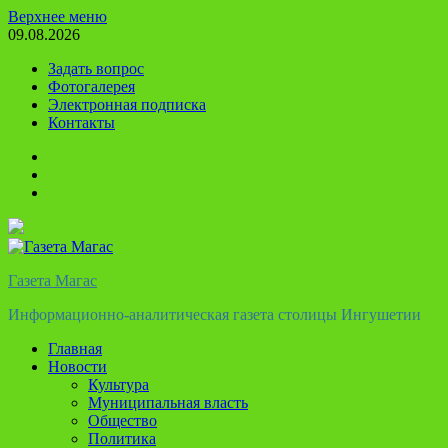
Перейти
Верхнее меню
к
09.08.2026
содержимому
Задать вопрос
Фотогалерея
Электронная подписка
Контакты
Твиттер
Телеграм
Ютуб
Газета Магас
Информационно-аналитическая газета столицы Ингушетии
Главная
Новости
Культура
Муниципальная власть
Общество
Политика