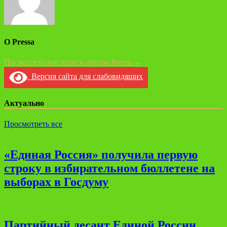
О Pressa
Посмотреть все записи автора Pressa →
Версия сайта для слабовидящих
Актуально
Просмотреть все
«Единая Россия» получила первую
строку в избирательном бюллетене на
выборах в Госдуму
Партийный десант Единой России