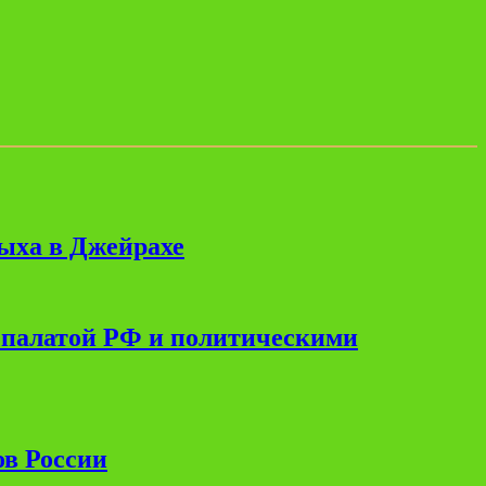
дыха в Джейрахе
 палатой РФ и политическими
ов России