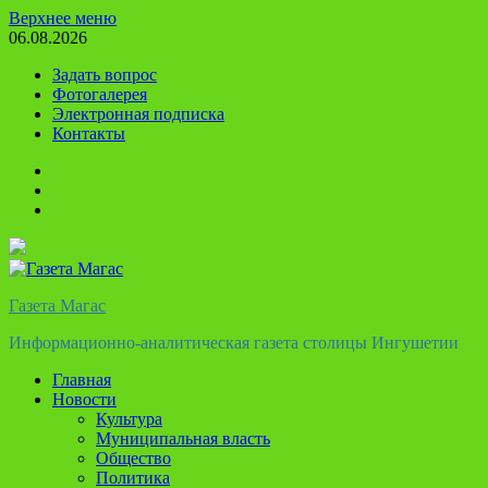
Перейти
Верхнее меню
к
06.08.2026
содержимому
Задать вопрос
Фотогалерея
Электронная подписка
Контакты
Твиттер
Телеграм
Ютуб
Газета Магас
Информационно-аналитическая газета столицы Ингушетии
Главная
Новости
Культура
Муниципальная власть
Общество
Политика