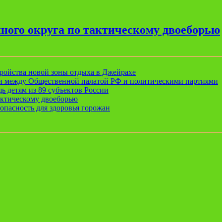
ного округа по тактическому двоеборью
ройства новой зоны отдыха в Джейрахе
ии между Общественной палатой РФ и политическими партиями
ь детям из 89 субъектов России
актическому двоеборью
опасность для здоровья горожан