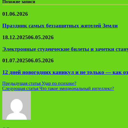
Похожие записи
01.06.2026
Праздник самых беззащитных жителей Земли
18.12.2025
06.05.2026
Электронные студенческие билеты и зачетки ста
01.07.2025
06.05.2026
12 дней новогодних каникул и не только — как о
Навигация
Предыдущая статья
Удар по психике?
Следующая статья
Что такое эмоциональный интеллект?
по
записям