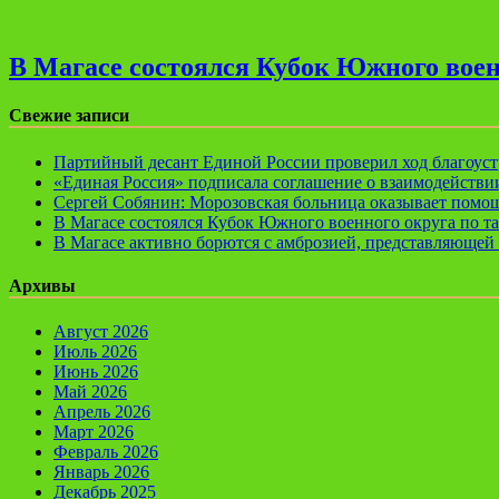
В Магасе состоялся Кубок Южного воен
Свежие записи
Партийный десант Единой России проверил ход благоуст
«Единая Россия» подписала соглашение о взаимодейств
Сергей Собянин: Морозовская больница оказывает помощ
В Магасе состоялся Кубок Южного военного округа по т
В Магасе активно борются с амброзией, представляющей 
Архивы
Август 2026
Июль 2026
Июнь 2026
Май 2026
Апрель 2026
Март 2026
Февраль 2026
Январь 2026
Декабрь 2025