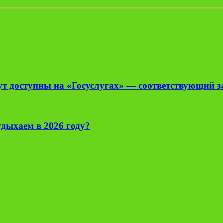
нут доступны на «Госуслугах» — соответствующий 
тдыхаем в 2026 году?