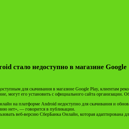
id стало недоступно в магазине Google
оступным для скачивания в магазине Google Play, клиентам ре
ие, могут его установить с официального сайта организации. Об
айн на платформе Android недоступно для скачивания и обновл
нию нет», — говорится в публикации.
ьзовать веб-версию СберБанка Онлайн, которая адаптирована д