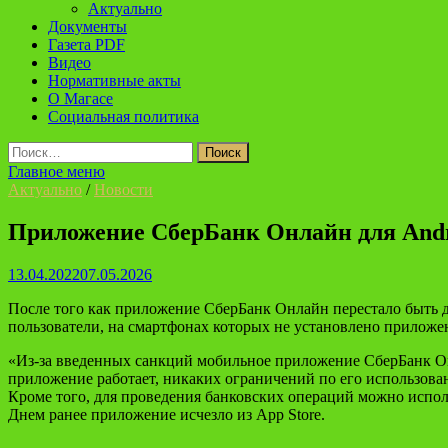
Актуально
Документы
Газета PDF
Видео
Нормативные акты
О Магасе
Социальная политика
Найти:
Главное меню
Актуально
/
Новости
Приложение СберБанк Онлайн для Andro
13.04.2022
07.05.2026
После того как приложение СберБанк Онлайн перестало быть д
пользователи, на смартфонах которых не установлено приложен
«Из-за введенных санкций мобильное приложение СберБанк Онл
приложение работает, никаких ограничений по его использова
Кроме того, для проведения банковских операций можно испол
Днем ранее приложение исчезло из App Store.