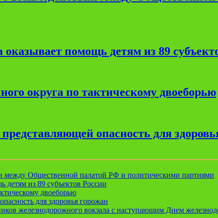
 оказывает помощь детям из 89 субъект
ного округа по тактическому двоеборью
, представляющей опасность для здоровь
ии между Общественной палатой РФ и политическими партиями
ь детям из 89 субъектов России
актическому двоеборью
опасность для здоровья горожан
ников железнодорожного вокзала с наступающим Днем железно