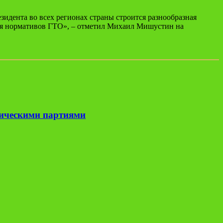
идента во всех регионах страны строится разнообразная
ния нормативов ГТО», – отметил Михаил Мишустин на
тическими партиями