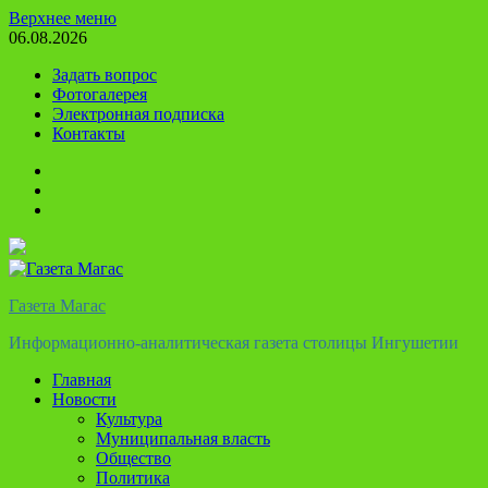
Перейти
Верхнее меню
к
06.08.2026
содержимому
Задать вопрос
Фотогалерея
Электронная подписка
Контакты
Твиттер
Телеграм
Ютуб
Газета Магас
Информационно-аналитическая газета столицы Ингушетии
Главная
Новости
Культура
Муниципальная власть
Общество
Политика