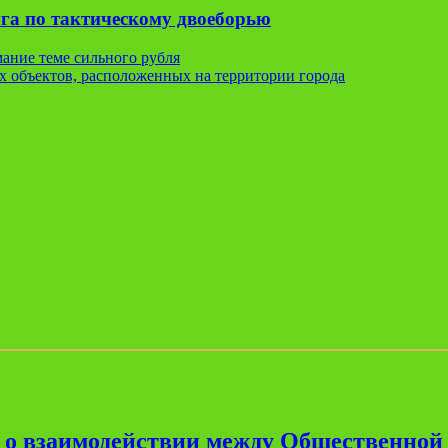
га по тактическому двоеборью
мание теме сильного рубля
х объектов, расположенных на территории города
е о взаимодействии между Общественной