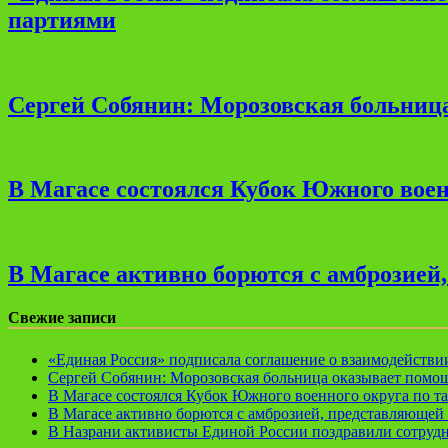
партиями
Сергей Собянин: Морозовская больница
В Магасе состоялся Кубок Южного воен
В Магасе активно борются с амброзией
Свежие записи
«Единая Россия» подписала соглашение о взаимодейств
Сергей Собянин: Морозовская больница оказывает помощ
В Магасе состоялся Кубок Южного военного округа по т
В Магасе активно борются с амброзией, представляющей 
В Назрани активисты Единой России поздравили сотруд