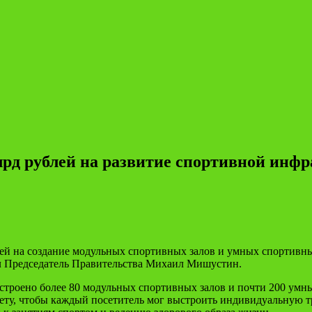
лрд рублей на развитие спортивной инфр
ей на создание модульных спортивных залов и умных спортивны
ал Председатель Правительства Михаил Мишустин.
строено более 80 модульных спортивных залов и почти 200 умн
нету, чтобы каждый посетитель мог выстроить индивидуальную 