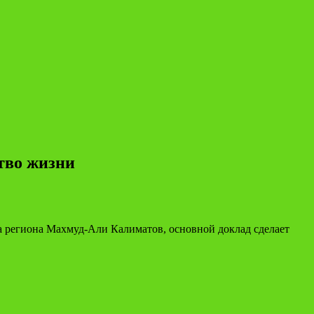
ство жизни
ва региона Махмуд-Али Калиматов, основной доклад сделает