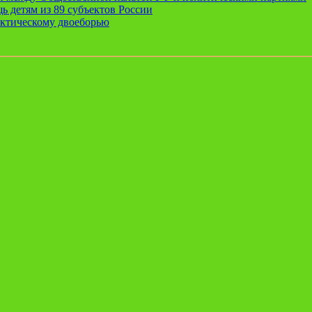
ь детям из 89 субъектов России
актическому двоеборью