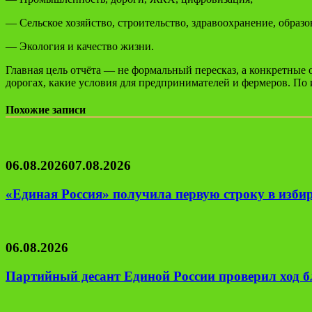
— Сельское хозяйство, строительство, здравоохранение, образов
— Экология и качество жизни.
Главная цель отчёта — не формальный пересказ, а конкретные 
дорогах, какие условия для предпринимателей и фермеров. П
Похожие записи
06.08.2026
07.08.2026
«Единая Россия» получила первую строку в изби
06.08.2026
Партийный десант Единой России проверил ход б