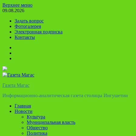
Перейти
Верхнее меню
к
09.08.2026
содержимому
Задать вопрос
Фотогалерея
Электронная подписка
Контакты
Твиттер
Телеграм
Ютуб
Газета Магас
Информационно-аналитическая газета столицы Ингушетии
Главная
Новости
Культура
Муниципальная власть
Общество
Политика