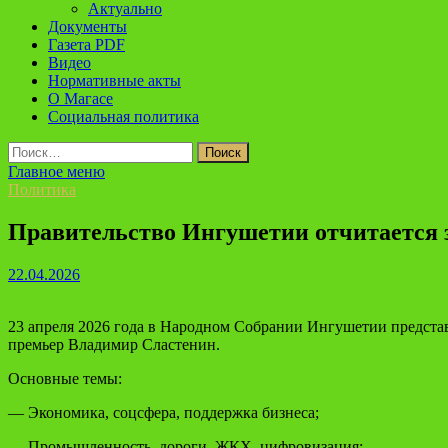
Актуально
Документы
Газета PDF
Видео
Нормативные акты
О Магасе
Социальная политика
Найти:
Главное меню
Политика
Правительство Ингушетии отчитается за
22.04.2026
23 апреля 2026 года в Народном Собрании Ингушетии представ
премьер Владимир Сластенин.
Основные темы:
— Экономика, соцсфера, поддержка бизнеса;
— Промышленность, дороги, ЖКХ, цифровизация;