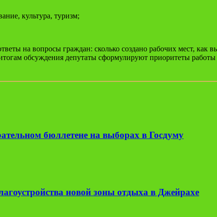
ание, культура, туризм;
ответы на вопросы граждан: сколько создано рабочих мест, как 
о итогам обсуждения депутаты сформулируют приоритеты работы
рательном бюллетене на выборах в Госдуму
лагоустройства новой зоны отдыха в Джейрахе