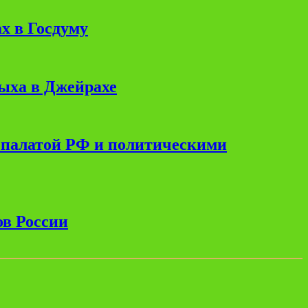
х в Госдуму
дыха в Джейрахе
 палатой РФ и политическими
ов России