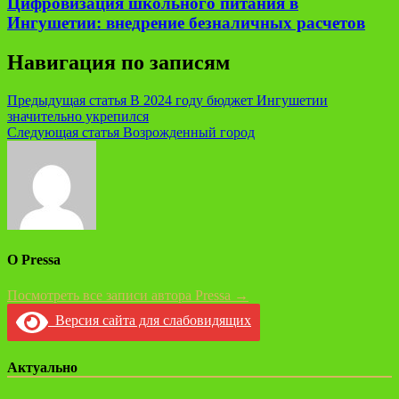
Цифровизация школьного питания в
Ингушетии: внедрение безналичных расчетов
Навигация по записям
Предыдущая статья
В 2024 году бюджет Ингушетии
значительно укрепился
Следующая статья
Возрожденный город
О Pressa
Посмотреть все записи автора Pressa →
Версия сайта для слабовидящих
Актуально