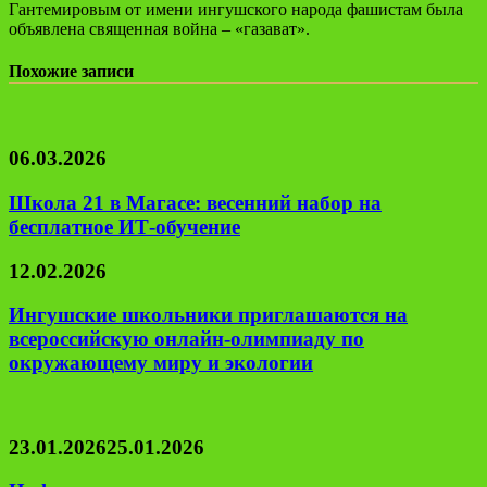
Гантемировым от имени ингушского народа фашистам была
объявлена священная война – «газават».
Похожие записи
06.03.2026
Школа 21 в Магасе: весенний набор на
бесплатное ИТ-обучение
12.02.2026
Ингушские школьники приглашаются на
всероссийскую онлайн-олимпиаду по
окружающему миру и экологии
23.01.2026
25.01.2026