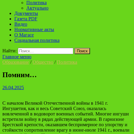
Политика
Актуально
Документы
Газета PDF
Видео
Нормативные акты
О Магасе
Социальная политика
Найти:
Главное меню
Образование
/
Общество
/
Политика
Помним…
26.04.2025
С началом Великой Отечественной войны в 1941 г.
Ингушетия, как и весь Советский Союз, оказалась
вовлеченной в водоворот военных событий. Многие ингуши
встретили войну в рядах действующей армии. В гарнизоне
Брестской крепости, оказавшем беспримерное по упорству и
стойкости сопротивление врагу в июне-июле 1941 г., воевали