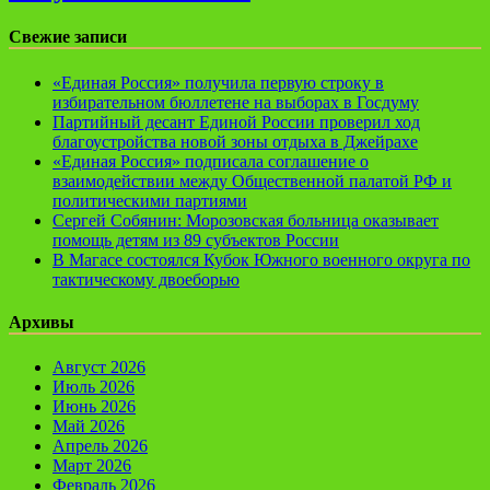
Свежие записи
«Единая Россия» получила первую строку в
избирательном бюллетене на выборах в Госдуму
Партийный десант Единой России проверил ход
благоустройства новой зоны отдыха в Джейрахе
«Единая Россия» подписала соглашение о
взаимодействии между Общественной палатой РФ и
политическими партиями
Сергей Собянин: Морозовская больница оказывает
помощь детям из 89 субъектов России
В Магасе состоялся Кубок Южного военного округа по
тактическому двоеборью
Архивы
Август 2026
Июль 2026
Июнь 2026
Май 2026
Апрель 2026
Март 2026
Февраль 2026