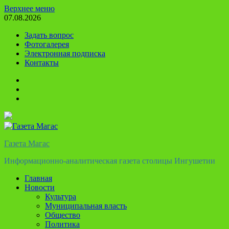
Перейти
Верхнее меню
к
07.08.2026
содержимому
Задать вопрос
Фотогалерея
Электронная подписка
Контакты
Твиттер
Телеграм
Ютуб
Газета Магас
Информационно-аналитическая газета столицы Ингушетии
Главная
Новости
Культура
Муниципальная власть
Общество
Политика