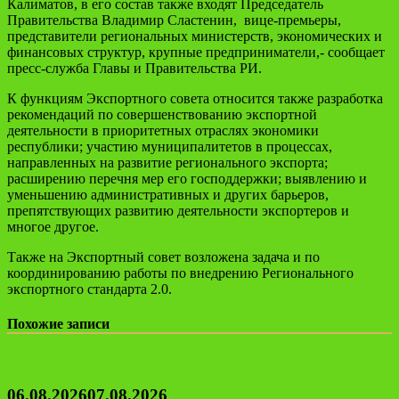
Калиматов, в его состав также входят Председатель
Правительства Владимир Сластенин, вице-премьеры,
представители региональных министерств, экономических и
финансовых структур, крупные предприниматели,- сообщает
пресс-служба Главы и Правительства РИ.
К функциям Экспортного совета относится также разработка
рекомендаций по совершенствованию экспортной
деятельности в приоритетных отраслях экономики
республики; участию муниципалитетов в процессах,
направленных на развитие регионального экспорта;
расширению перечня мер его господдержки; выявлению и
уменьшению административных и других барьеров,
препятствующих развитию деятельности экспортеров и
многое другое.
Также на Экспортный совет возложена задача и по
координированию работы по внедрению Регионального
экспортного стандарта 2.0.
Похожие записи
06.08.2026
07.08.2026