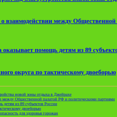
е о взаимодействии между Общественной
 оказывает помощь детям из 89 субъект
ного округа по тактическому двоеборью
ройства новой зоны отдыха в Джейрахе
ии между Общественной палатой РФ и политическими партиями
ь детям из 89 субъектов России
актическому двоеборью
опасность для здоровья горожан