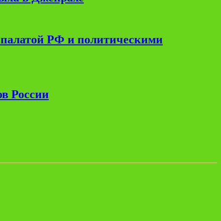
 палатой РФ и политическими
ов России