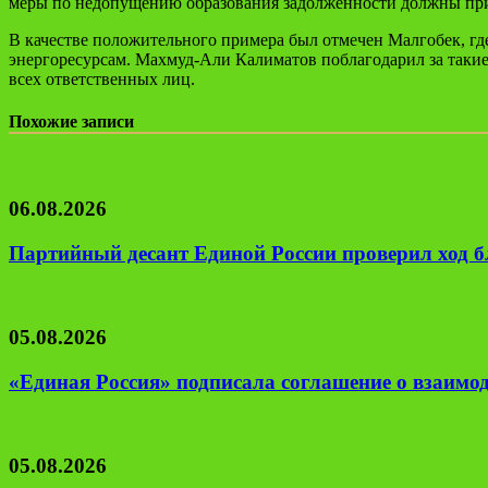
меры по недопущению образования задолженности должны при
В качестве положительного примера был отмечен Малгобек, гд
энергоресурсам. Махмуд-Али Калиматов поблагодарил за такие
всех ответственных лиц.
Похожие записи
06.08.2026
Партийный десант Единой России проверил ход б
05.08.2026
«Единая Россия» подписала соглашение о взаим
05.08.2026