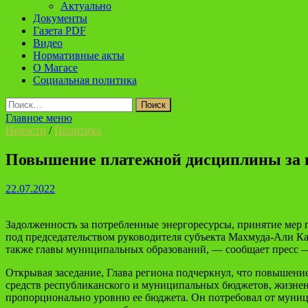
Актуально
Документы
Газета PDF
Видео
Нормативные акты
О Магасе
Социальная политика
Найти:
Главное меню
Новости
/
Политика
Повышение платежной дисциплины за п
22.07.2022
Задолженность за потребленные энергоресурсы, принятие мер
под председательством руководителя субъекта Махмуда-Али Ка
также главы муниципальных образований, — сообщает пресс —
Открывая заседание, Глава региона подчеркнул, что повышени
средств республиканского и муниципальных бюджетов, жизнен
пропорционально уровню ее бюджета. Он потребовал от муници