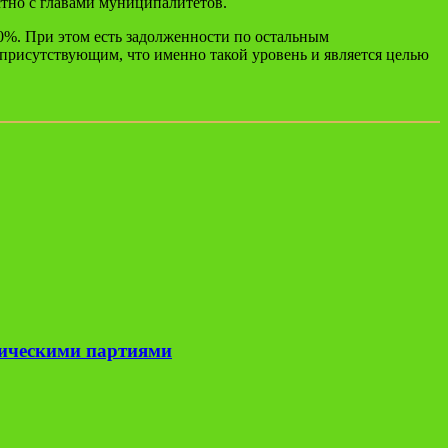
тно с главами муниципалитетов.
0%. При этом есть задолженности по остальным
 присутствующим, что именно такой уровень и является целью
тическими партиями