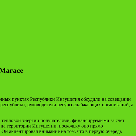
 Магасе
ленных пунктах Республики Ингушетия обсудили на совещании
 республики, руководители ресурсоснабжающих организаций, а
и тепловой энергии получателями, финансируемыми за счет
 на территории Ингушетии, поскольку оно прямо
 Он акцентировал внимание на том, что в первую очередь