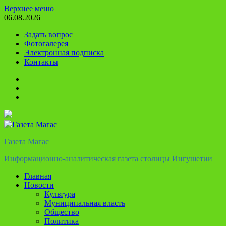
Перейти
Верхнее меню
к
06.08.2026
содержимому
Задать вопрос
Фотогалерея
Электронная подписка
Контакты
Твиттер
Телеграм
Ютуб
Газета Магас
Информационно-аналитическая газета столицы Ингушетии
Главная
Новости
Культура
Муниципальная власть
Общество
Политика