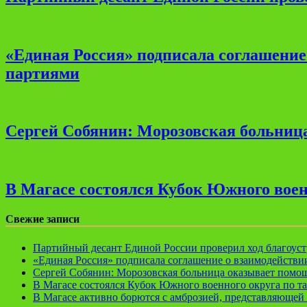
«Единая Россия» подписала соглашени
партиями
Сергей Собянин: Морозовская больница
В Магасе состоялся Кубок Южного воен
Свежие записи
Партийный десант Единой России проверил ход благоуст
«Единая Россия» подписала соглашение о взаимодейств
Сергей Собянин: Морозовская больница оказывает помощ
В Магасе состоялся Кубок Южного военного округа по т
В Магасе активно борются с амброзией, представляющей 