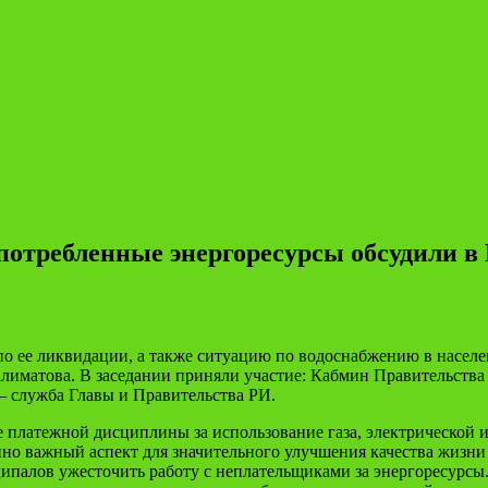
отребленные энергоресурсы обсудили в
 по ее ликвидации, а также ситуацию по водоснабжению в насе
лиматова. В заседании приняли участие: Кабмин Правительства
 служба Главы и Правительства РИ.
е платежной дисциплины за использование газа, электрической 
но важный аспект для значительного улучшения качества жизни
палов ужесточить работу с неплательщиками за энергоресурсы.