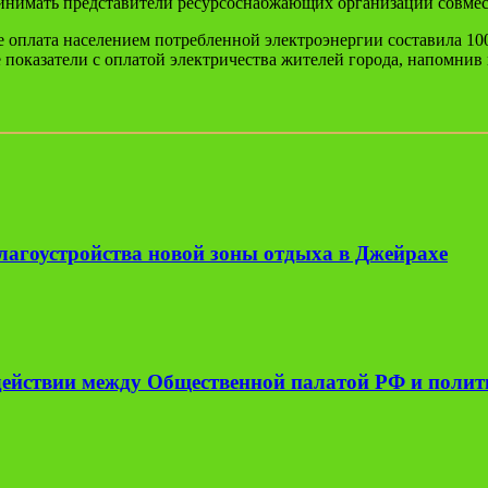
нимать представители ресурсоснабжающих организаций совмес
е оплата населением потребленной электроэнергии составила 10
 показатели с оплатой электричества жителей города, напомнив
лагоустройства новой зоны отдыха в Джейрахе
одействии между Общественной палатой РФ и поли