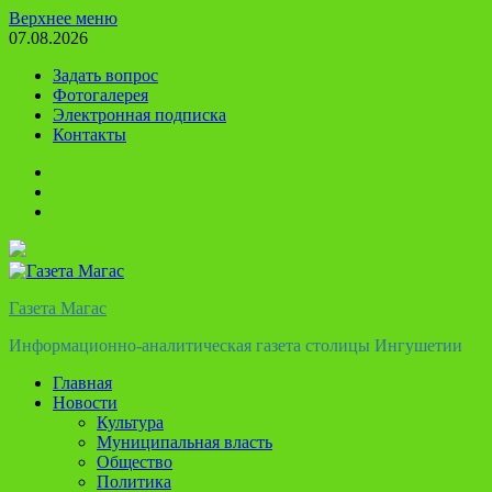
Перейти
Верхнее меню
к
07.08.2026
содержимому
Задать вопрос
Фотогалерея
Электронная подписка
Контакты
Твиттер
Телеграм
Ютуб
Газета Магас
Информационно-аналитическая газета столицы Ингушетии
Главная
Новости
Культура
Муниципальная власть
Общество
Политика