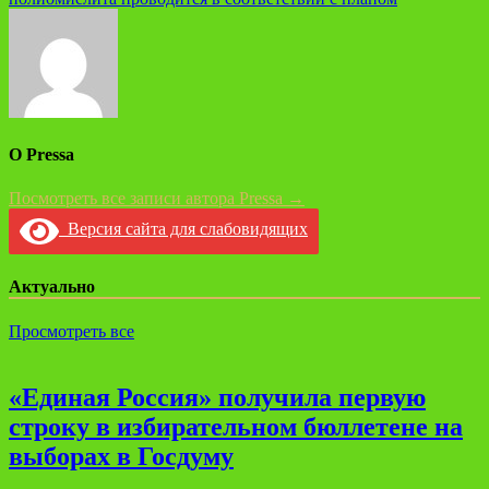
О Pressa
Посмотреть все записи автора Pressa →
Версия сайта для слабовидящих
Актуально
Просмотреть все
«Единая Россия» получила первую
строку в избирательном бюллетене на
выборах в Госдуму