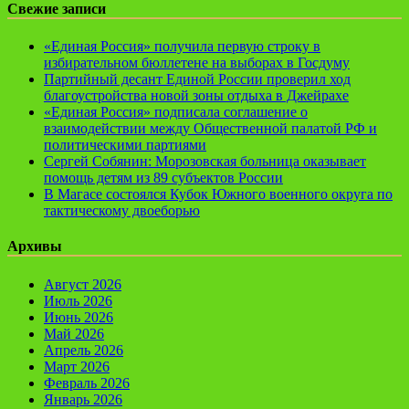
Свежие записи
«Единая Россия» получила первую строку в
избирательном бюллетене на выборах в Госдуму
Партийный десант Единой России проверил ход
благоустройства новой зоны отдыха в Джейрахе
«Единая Россия» подписала соглашение о
взаимодействии между Общественной палатой РФ и
политическими партиями
Сергей Собянин: Морозовская больница оказывает
помощь детям из 89 субъектов России
В Магасе состоялся Кубок Южного военного округа по
тактическому двоеборью
Архивы
Август 2026
Июль 2026
Июнь 2026
Май 2026
Апрель 2026
Март 2026
Февраль 2026
Январь 2026