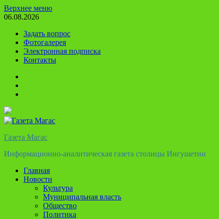
Перейти
Верхнее меню
к
06.08.2026
содержимому
Задать вопрос
Фотогалерея
Электронная подписка
Контакты
Твиттер
Телеграм
Ютуб
Газета Магас
Информационно-аналитическая газета столицы Ингушетии
Главная
Новости
Культура
Муниципальная власть
Общество
Политика