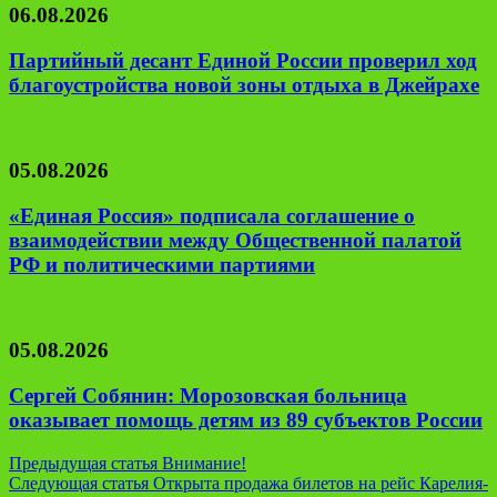
06.08.2026
Партийный десант Единой России проверил ход
благоустройства новой зоны отдыха в Джейрахе
05.08.2026
«Единая Россия» подписала соглашение о
взаимодействии между Общественной палатой
РФ и политическими партиями
05.08.2026
Сергей Собянин: Морозовская больница
оказывает помощь детям из 89 субъектов России
Навигация
Предыдущая статья
Внимание!
Следующая статья
Открыта продажа билетов на рейс Карелия-
по