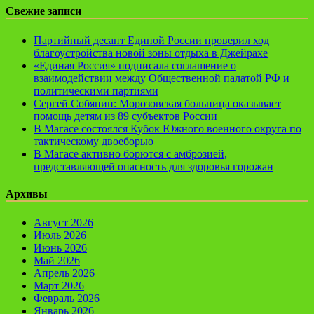
Свежие записи
Партийный десант Единой России проверил ход
благоустройства новой зоны отдыха в Джейрахе
«Единая Россия» подписала соглашение о
взаимодействии между Общественной палатой РФ и
политическими партиями
Сергей Собянин: Морозовская больница оказывает
помощь детям из 89 субъектов России
В Магасе состоялся Кубок Южного военного округа по
тактическому двоеборью
В Магасе активно борются с амброзией,
представляющей опасность для здоровья горожан
Архивы
Август 2026
Июль 2026
Июнь 2026
Май 2026
Апрель 2026
Март 2026
Февраль 2026
Январь 2026