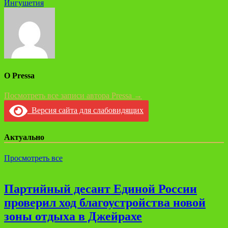
Ингушетия
записям
О Pressa
Посмотреть все записи автора Pressa →
Версия сайта для слабовидящих
Актуально
Просмотреть все
Партийный десант Единой России
проверил ход благоустройства новой
зоны отдыха в Джейрахе