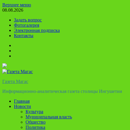
Перейти
Верхнее меню
к
08.08.2026
содержимому
Задать вопрос
Фотогалерея
Электронная подписка
Контакты
Твиттер
Телеграм
Ютуб
Газета Магас
Информационно-аналитическая газета столицы Ингушетии
Главная
Новости
Культура
Муниципальная власть
Общество
Политика