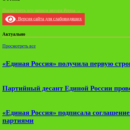
Посмотреть все записи автора Pressa →
Версия сайта для слабовидящих
Актуально
Просмотреть все
«Единая Россия» получила первую стро
Партийный десант Единой России прове
«Единая Россия» подписала соглашени
партиями