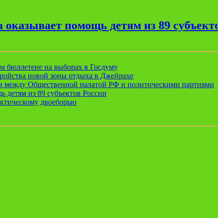
 оказывает помощь детям из 89 субъект
ом бюллетене на выборах в Госдуму
ройства новой зоны отдыха в Джейрахе
ии между Общественной палатой РФ и политическими партиями
ь детям из 89 субъектов России
актическому двоеборью