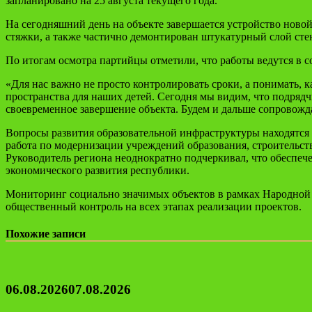
запланировано на 25 августа текущего года.
На сегодняшний день на объекте завершается устройство ново
стяжки, а также частично демонтирован штукатурный слой сте
По итогам осмотра партийцы отметили, что работы ведутся в 
«Для нас важно не просто контролировать сроки, а понимать, к
пространства для наших детей. Сегодня мы видим, что подрядч
своевременное завершение объекта. Будем и дальше сопровожд
Вопросы развития образовательной инфраструктуры находятся
работа по модернизации учреждений образования, строительст
Руководитель региона неоднократно подчеркивал, что обеспече
экономического развития республики.
Мониторинг социально значимых объектов в рамках Народной 
общественный контроль на всех этапах реализации проектов.
Похожие записи
06.08.2026
07.08.2026