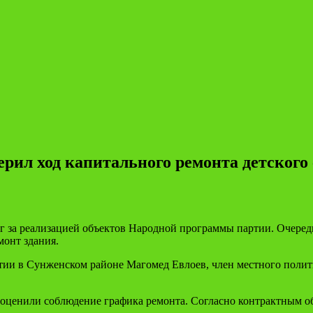
рил ход капитального ремонта детского 
за реализацией объектов Народной программы партии. Очередно
монт здания.
тии в Сунженском районе Магомед Евлоев, член местного полити
 оценили соблюдение графика ремонта. Согласно контрактным об