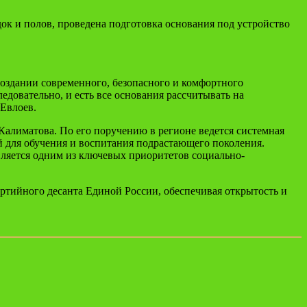
ок и полов, проведена подготовка основания под устройство
 создании современного, безопасного и комфортного
едовательно, и есть все основания рассчитывать на
 Евлоев.
алиматова. По его поручению в регионе ведется системная
 для обучения и воспитания подрастающего поколения.
вляется одним из ключевых приоритетов социально-
тийного десанта Единой России, обеспечивая открытость и