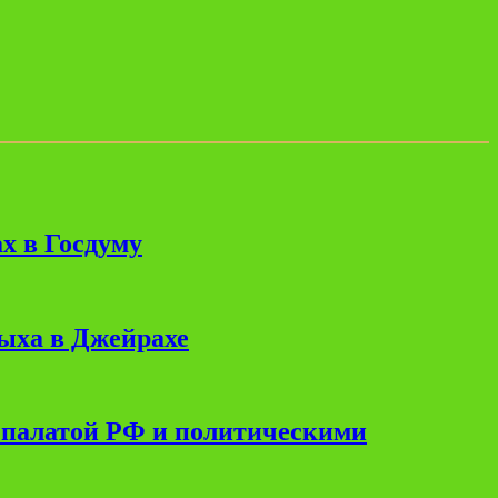
х в Госдуму
дыха в Джейрахе
 палатой РФ и политическими