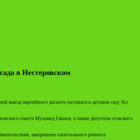
сада в Нестеровском
й выезд партийного десанта состоялся в детском саду №1
ческого совета Мухамед Ганиев, а также депутаты сельского
язательствам, завершение капитального ремонта