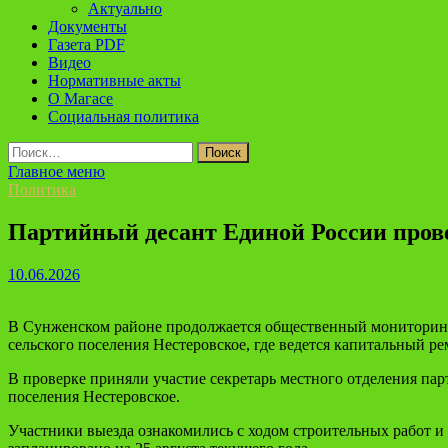
Актуально
Документы
Газета PDF
Видео
Нормативные акты
О Магасе
Социальная политика
Найти:
Главное меню
Политика
Партийный десант Единой России прове
10.06.2026
В Сунженском районе продолжается общественный мониторинг 
сельского поселения Нестеровское, где ведется капитальный ре
В проверке приняли участие секретарь местного отделения пар
поселения Нестеровское.
Участники выезда ознакомились с ходом строительных работ и