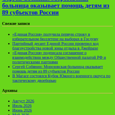
больница оказывает помощь детям из
89 субъектов России
Свежие записи
«Единая Россия» получила первую строку в
избирательном бюллетене на выборах в Госдуму
Партийный десант Единой России проверил ход
благоустройства новой зоны отдыха в Джейрахе
«Единая Россия» подписала соглашение о
взаимодействии между Общественной палатой РФ и
политическими партиями
Сергей Собянин: Морозовская больница оказывает
помощь детям из 89 субъектов России
В Магасе состоялся Кубок Южного военного округа по
тактическому двоеборью
Архивы
Август 2026
Июль 2026
Июнь 2026
Май 2026