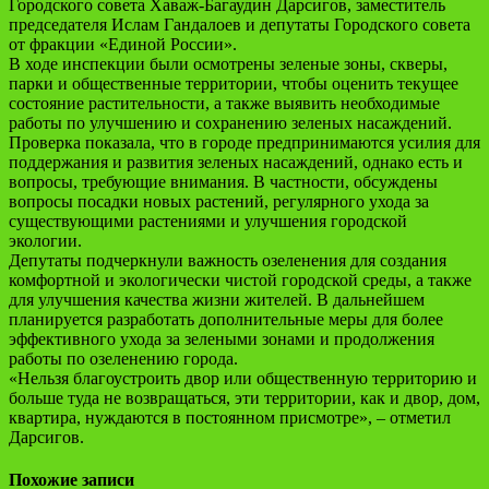
Городского совета Хаваж-Багаудин Дарсигов, заместитель
председателя Ислам Гандалоев и депутаты Городского совета
от фракции «Единой России».
В ходе инспекции были осмотрены зеленые зоны, скверы,
парки и общественные территории, чтобы оценить текущее
состояние растительности, а также выявить необходимые
работы по улучшению и сохранению зеленых насаждений.
Проверка показала, что в городе предпринимаются усилия для
поддержания и развития зеленых насаждений, однако есть и
вопросы, требующие внимания. В частности, обсуждены
вопросы посадки новых растений, регулярного ухода за
существующими растениями и улучшения городской
экологии.
Депутаты подчеркнули важность озеленения для создания
комфортной и экологически чистой городской среды, а также
для улучшения качества жизни жителей. В дальнейшем
планируется разработать дополнительные меры для более
эффективного ухода за зелеными зонами и продолжения
работы по озеленению города.
«Нельзя благоустроить двор или общественную территорию и
больше туда не возвращаться, эти территории, как и двор, дом,
квартира, нуждаются в постоянном присмотре», – отметил
Дарсигов.
Похожие записи