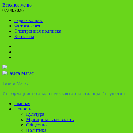
Перейти
Верхнее меню
к
07.08.2026
содержимому
Задать вопрос
Фотогалерея
Электронная подписка
Контакты
Твиттер
Телеграм
Ютуб
Газета Магас
Информационно-аналитическая газета столицы Ингушетии
Главная
Новости
Культура
Муниципальная власть
Общество
Политика