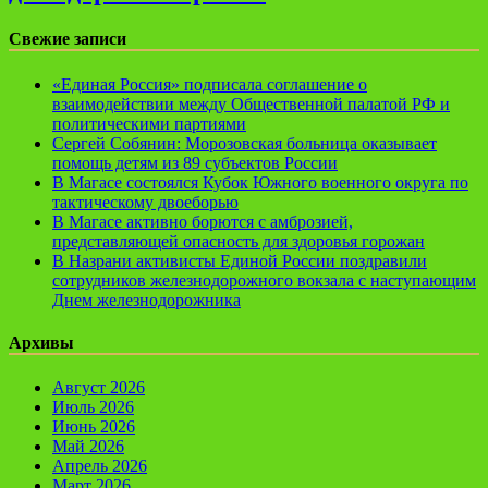
Свежие записи
«Единая Россия» подписала соглашение о
взаимодействии между Общественной палатой РФ и
политическими партиями
Сергей Собянин: Морозовская больница оказывает
помощь детям из 89 субъектов России
В Магасе состоялся Кубок Южного военного округа по
тактическому двоеборью
В Магасе активно борются с амброзией,
представляющей опасность для здоровья горожан
В Назрани активисты Единой России поздравили
сотрудников железнодорожного вокзала с наступающим
Днем железнодорожника
Архивы
Август 2026
Июль 2026
Июнь 2026
Май 2026
Апрель 2026
Март 2026