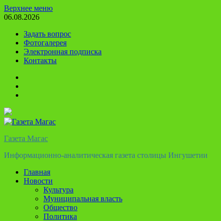
Перейти
Верхнее меню
к
06.08.2026
содержимому
Задать вопрос
Фотогалерея
Электронная подписка
Контакты
Твиттер
Телеграм
Ютуб
Газета Магас
Информационно-аналитическая газета столицы Ингушетии
Главная
Новости
Культура
Муниципальная власть
Общество
Политика