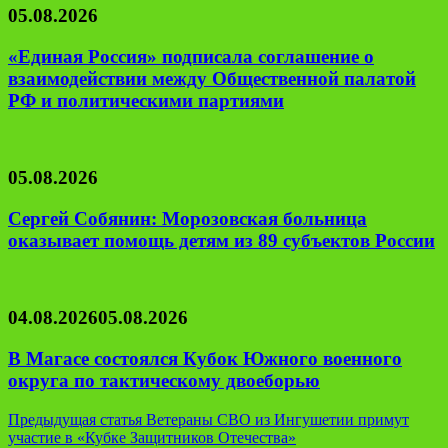
05.08.2026
«Единая Россия» подписала соглашение о
взаимодействии между Общественной палатой
РФ и политическими партиями
05.08.2026
Сергей Собянин: Морозовская больница
оказывает помощь детям из 89 субъектов России
04.08.2026
05.08.2026
В Магасе состоялся Кубок Южного военного
округа по тактическому двоеборью
Навигация
Предыдущая статья
Ветераны СВО из Ингушетии примут
участие в «Кубке Защитников Отечества»