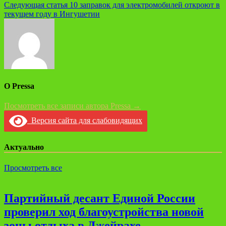
Следующая статья
10 заправок для электромобилей откроют в
текущем году в Ингушетии
О Pressa
Посмотреть все записи автора Pressa →
Версия сайта для слабовидящих
Актуально
Просмотреть все
Партийный десант Единой России
проверил ход благоустройства новой
зоны отдыха в Джейрахе