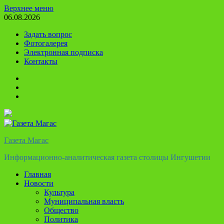
Перейти
Верхнее меню
к
06.08.2026
содержимому
Задать вопрос
Фотогалерея
Электронная подписка
Контакты
Твиттер
Телеграм
Ютуб
Газета Магас
Информационно-аналитическая газета столицы Ингушетии
Главная
Новости
Культура
Муниципальная власть
Общество
Политика