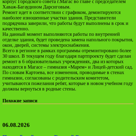
корпус Городского совета г.Магас во главе с председателем
Хаваж-Багаудином Дарсиговым.
Ремонт идет в соответствии с графиком, демонтируются
наиболее изношенные участки здания. Представители
подрядчика заверили, что работы будут выполнены в срок и
качественно.
На данный момент выполняются работы по внутренней
отделке здания, будет проведена замена напольного покрытия,
окон, дверей, системы электроснабжения.
Всего в регионе в рамках программы отремонтировано более
30 школ. В текущем году благодаря партпроекту будет сделан
ремонт в 6 образовательных учреждениях, два из которых
находятся в Магасе – гимназия «Марем» и Лицей-детский сад.
По словам Картоева, все изменения, проводимые в стенах
гимназии, согласованы с родительским комитетом,
учитываются пожелания ребят, которые в новом учебном году
должны вернуться в родные стены.
Похожие записи
06.08.2026