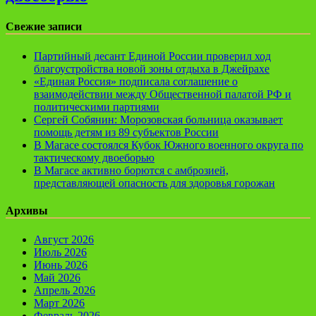
Свежие записи
Партийный десант Единой России проверил ход
благоустройства новой зоны отдыха в Джейрахе
«Единая Россия» подписала соглашение о
взаимодействии между Общественной палатой РФ и
политическими партиями
Сергей Собянин: Морозовская больница оказывает
помощь детям из 89 субъектов России
В Магасе состоялся Кубок Южного военного округа по
тактическому двоеборью
В Магасе активно борются с амброзией,
представляющей опасность для здоровья горожан
Архивы
Август 2026
Июль 2026
Июнь 2026
Май 2026
Апрель 2026
Март 2026
Февраль 2026