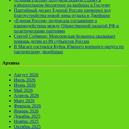
избирательном бюллетене на выборах в Госдуму
Партийный десант Единой России проверил ход
благоустройства новой зоны отдыха в Джейрахе
«Единая Россия» подписала соглашение о
взаимодействии между Общественной палатой РФ и
политическими партиями
Сергей Собянин: Морозовская больница оказывает
помощь детям из 89 субъектов России
В Магасе состоялся Кубок Южного военного округа по
тактическому двоеборью
Архивы
Август 2026
Июль 2026
Июнь 2026
Май 2026
Апрель 2026
Март 2026
Февраль 2026
Январь 2026
Декабрь 2025
Ноябрь 2025
Октябрь 2025