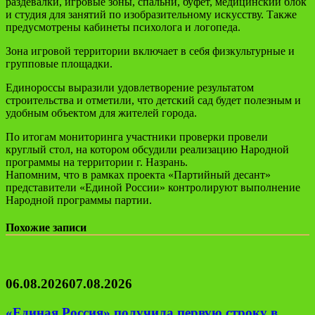
раздевалки, игровые зоны, спальни, буфет, медицинский блок
и студия для занятий по изобразительному искусству. Также
предусмотрены кабинеты психолога и логопеда.
Зона игровой территории включает в себя физкультурные и
групповые площадки.
Единороссы выразили удовлетворение результатом
строительства и отметили, что детский сад будет полезным и
удобным объектом для жителей города.
По итогам мониторинга участники проверки провели
круглый стол, на котором обсудили реализацию Народной
программы на территории г. Назрань.
Напомним, что в рамках проекта «Партийный десант»
представители «Единой России» контролируют выполнение
Народной программы партии.
Похожие записи
06.08.2026
07.08.2026
«Единая Россия» получила первую строку в