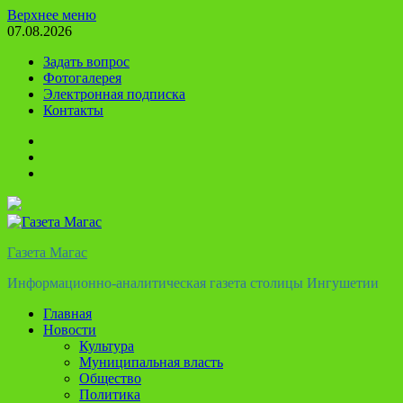
Перейти
Верхнее меню
к
07.08.2026
содержимому
Задать вопрос
Фотогалерея
Электронная подписка
Контакты
Твиттер
Телеграм
Ютуб
Газета Магас
Информационно-аналитическая газета столицы Ингушетии
Главная
Новости
Культура
Муниципальная власть
Общество
Политика