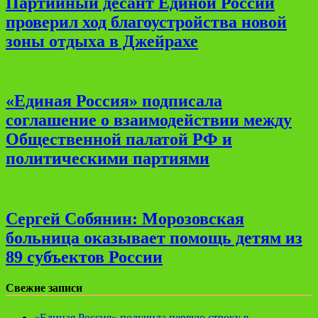
Партийный десант Единой России
проверил ход благоустройства новой
зоны отдыха в Джейрахе
«Единая Россия» подписала
соглашение о взаимодействии между
Общественной палатой РФ и
политическими партиями
Сергей Собянин: Морозовская
больница оказывает помощь детям из
89 субъектов России
Свежие записи
«Единая Россия» получила первую строку в