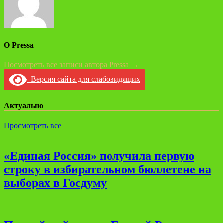
О Pressa
Посмотреть все записи автора Pressa →
Версия сайта для слабовидящих
Актуально
Просмотреть все
«Единая Россия» получила первую
строку в избирательном бюллетене на
выборах в Госдуму