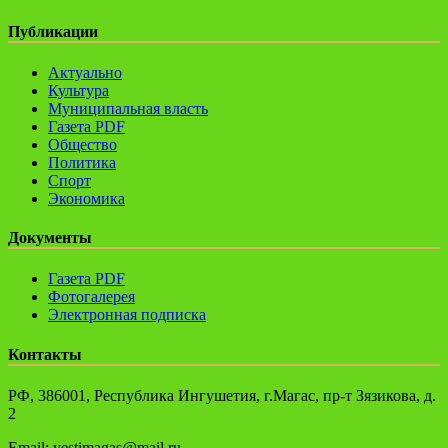
Публикации
Актуально
Культура
Муниципальная власть
Газета PDF
Общество
Политика
Спорт
Экономика
Документы
Газета PDF
Фотогалерея
Электронная подписка
Контакты
РФ, 386001, Республика Ингушетия, г.Магас, пр-т Зязикова, д.
2
Email: vestimagas@mail.ru