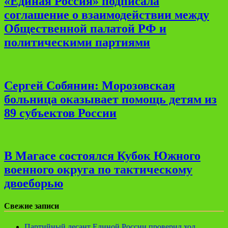
«Единая Россия» подписала
соглашение о взаимодействии между
Общественной палатой РФ и
политическими партиями
Сергей Собянин: Морозовская
больница оказывает помощь детям из
89 субъектов России
В Магасе состоялся Кубок Южного
военного округа по тактическому
двоеборью
Свежие записи
Партийный десант Единой России проверил ход