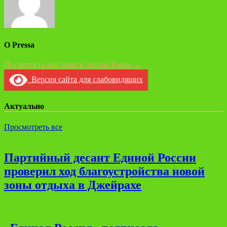
О Pressa
Посмотреть все записи автора Pressa →
Версия сайта для слабовидящих
Актуально
Просмотреть все
Партийный десант Единой России
проверил ход благоустройства новой
зоны отдыха в Джейрахе