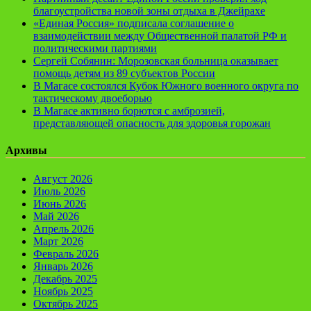
благоустройства новой зоны отдыха в Джейрахе
«Единая Россия» подписала соглашение о
взаимодействии между Общественной палатой РФ и
политическими партиями
Сергей Собянин: Морозовская больница оказывает
помощь детям из 89 субъектов России
В Магасе состоялся Кубок Южного военного округа по
тактическому двоеборью
В Магасе активно борются с амброзией,
представляющей опасность для здоровья горожан
Архивы
Август 2026
Июль 2026
Июнь 2026
Май 2026
Апрель 2026
Март 2026
Февраль 2026
Январь 2026
Декабрь 2025
Ноябрь 2025
Октябрь 2025