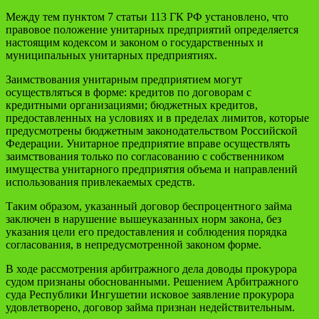
Между тем пунктом 7 статьи 113 ГК РФ установлено, что
правовое положение унитарных предприятий определяется
настоящим кодексом и законом о государственных и
муниципальных унитарных предприятиях.
Заимствования унитарным предприятием могут
осуществляться в форме: кредитов по договорам с
кредитными организациями; бюджетных кредитов,
предоставленных на условиях и в пределах лимитов, которые
предусмотрены бюджетным законодательством Российской
Федерации. Унитарное предприятие вправе осуществлять
заимствования только по согласованию с собственником
имущества унитарного предприятия объема и направлений
использования привлекаемых средств.
Таким образом, указанный договор беспроцентного займа
заключен в нарушение вышеуказанных норм закона, без
указания цели его предоставления и соблюдения порядка
согласования, в непредусмотренной законом форме.
В ходе рассмотрения арбитражного дела доводы прокурора
судом признаны обоснованными. Решением Арбитражного
суда Республики Ингушетии исковое заявление прокурора
удовлетворено, договор займа признан недействительным.