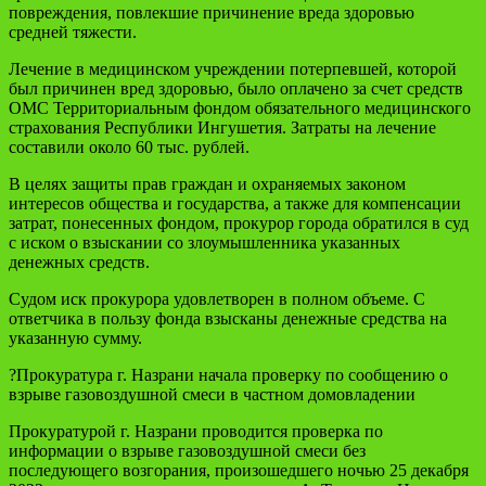
повреждения, повлекшие причинение вреда здоровью
средней тяжести.
Лечение в медицинском учреждении потерпевшей, которой
был причинен вред здоровью, было оплачено за счет средств
ОМС Территориальным фондом обязательного медицинского
страхования Республики Ингушетия. Затраты на лечение
составили около 60 тыс. рублей.
В целях защиты прав граждан и охраняемых законом
интересов общества и государства, а также для компенсации
затрат, понесенных фондом, прокурор города обратился в суд
с иском о взыскании со злоумышленника указанных
денежных средств.
Судом иск прокурора удовлетворен в полном объеме. С
ответчика в пользу фонда взысканы денежные средства на
указанную сумму.
?Прокуратура г. Назрани начала проверку по сообщению о
взрыве газовоздушной смеси в частном домовладении
Прокуратурой г. Назрани проводится проверка по
информации о взрыве газовоздушной смеси без
последующего возгорания, произошедшего ночью 25 декабря