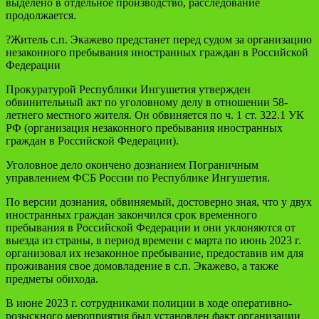
выделено в отдельное производство, расследование
продолжается.
?Житель с.п. Экажево предстанет перед судом за организацию
незаконного пребывания иностранных граждан в Российской
Федерации
Прокуратурой Республики Ингушетия утвержден
обвинительный акт по уголовному делу в отношении 58-
летнего местного жителя. Он обвиняется по ч. 1 ст. 322.1 УК
РФ (организация незаконного пребывания иностранных
граждан в Российской Федерации).
Уголовное дело окончено дознанием Пограничным
управлением ФСБ России по Республике Ингушетия.
По версии дознания, обвиняемый, достоверно зная, что у двух
иностранных граждан закончился срок временного
пребывания в Российской Федерации и они уклоняются от
выезда из страны, в период времени с марта по июнь 2023 г.
организовал их незаконное пребывание, предоставив им для
проживания свое домовладение в с.п. Экажево, а также
предметы обихода.
В июне 2023 г. сотрудниками полиции в ходе оперативно-
розыскного мероприятия был установлен факт организации