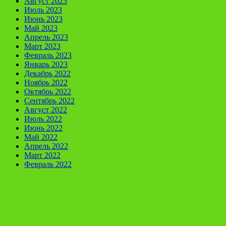
Август 2023
Июль 2023
Июнь 2023
Май 2023
Апрель 2023
Март 2023
Февраль 2023
Январь 2023
Декабрь 2022
Ноябрь 2022
Октябрь 2022
Сентябрь 2022
Август 2022
Июль 2022
Июнь 2022
Май 2022
Апрель 2022
Март 2022
Февраль 2022