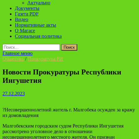
Актуально
Документы
Газета PDF
Видео
Нормативные акты
О Магасе
Социальная политика
Найти:
Главное меню
Общество
/
Прокуратура РИ
Новости Прокуратуры Республики
Ингушетия
27.12.2023
?Несовершеннолетний житель г. Малгобека осужден за кражу
из домовладения
Малгобекским городским судом Республики Ингушетия
рассмотрено уголовное дело в отношении
несовершеннолетнего местного жителя. Он признан