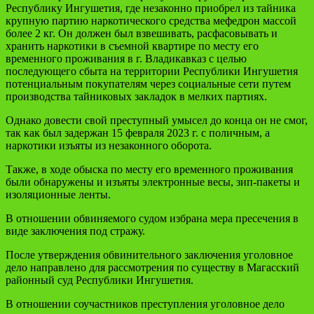
Республику Ингушетия, где незаконно приобрел из тайника
крупную партию наркотического средства мефедрон массой
более 2 кг. Он должен был взвешивать, расфасовывать и
хранить наркотики в съемной квартире по месту его
временного проживания в г. Владикавказ с целью
последующего сбыта на территории Республики Ингушетия
потенциальным покупателям через социальные сети путем
производства тайниковых закладок в мелких партиях.
Однако довести свой преступный умысел до конца он не смог,
так как был задержан 15 февраля 2023 г. с поличным, а
наркотики изъяты из незаконного оборота.
Также, в ходе обыска по месту его временного проживания
были обнаружены и изъяты электронные весы, зип-пакеты и
изоляционные ленты.
В отношении обвиняемого судом избрана мера пресечения в
виде заключения под стражу.
После утверждения обвинительного заключения уголовное
дело направлено для рассмотрения по существу в Магасский
районный суд Республики Ингушетия.
В отношении соучастников преступления уголовное дело