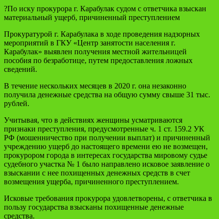
?По иску прокурора г. Карабулак судом с ответчика взыскан
материальный ущерб, причиненный преступлением
Прокуратурой г. Карабулака в ходе проведения надзорных
мероприятий в ГКУ «Центр занятости населения г.
Карабулак» выявлен получения местной жительницей
пособия по безработице, путем предоставления ложных
сведений.
В течение нескольких месяцев в 2020 г. она незаконно
получила денежные средства на общую сумму свыше 31 тыс.
рублей.
Учитывая, что в действиях женщины усматриваются
признаки преступления, предусмотренные ч. 1 ст. 159.2 УК
РФ (мошенничество при получении выплат) и причиненный
учреждению ущерб до настоящего времени ею не возмещен,
прокурором города в интересах государства мировому судье
судебного участка № 1 было направлено исковое заявление о
взыскании с нее похищенных денежных средств в счет
возмещения ущерба, причиненного преступлением.
Исковые требования прокурора удовлетворены, с ответчика в
пользу государства взысканы похищенные денежные
средства.