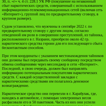
30, п. «г» ч. 4 ст. 228.1 УК РФ (покушение на незаконный
сбыт наркотических средств, совершенный с использованием
информационно-телекоммуникационных сетей (включая сеть
«Интернет»), группой лиц по предварительному сговору, в
крупном размере).
Судом установлено, что мужчины в сентябре 2022 г. по
предварительному сговору с другим лицом, согласно
отведенной им роли в совершении преступлений, из тайника,
расположенного в г. Назрани, приобрели около 42 гр.
наркотического средства героин для его последующего сбыта
бесконтактным способом.
При этом координаты с указанием местонахождения тайников
они должны был передавать своему сообщнику посредством
обмена сообщениями через мессенджер в сети «Интернет».
Последний, в свою очередь, должен был направлять
информацию потенциальным покупателям наркотических
средств. С каждой осуществленной закладки с
наркотическими средствами им полагалось денежное
вознаграждение.
Наркотическое средство они перевезли в г. Карабулак, где,
находясь в автомобиле, с помощью электронных весов
расфасовали его в 50 пакетиков. Часть из них они успели