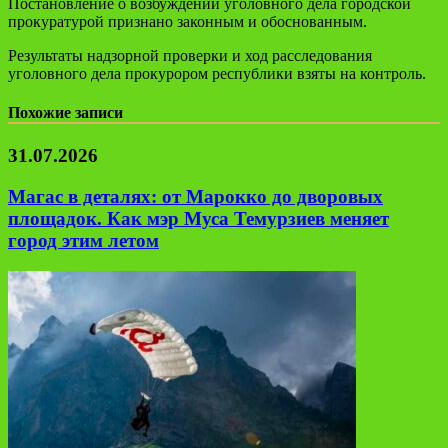
Постановление о возбуждении уголовного дела городской
прокуратурой признано законным и обоснованным.
Результаты надзорной проверки и ход расследования
уголовного дела прокурором республики взяты на контроль.
Похожие записи
31.07.2026
Магас в деталях: от Марокко до дворовых
площадок. Как мэр Муса Темурзиев меняет
город этим летом