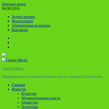
Перейти
Верхнее меню
к
06.08.2026
содержимому
Задать вопрос
Фотогалерея
Электронная подписка
Контакты
Твиттер
Телеграм
Ютуб
Газета Магас
Информационно-аналитическая газета столицы Ингушетии
Главная
Новости
Культура
Муниципальная власть
Общество
Политика