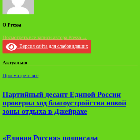
О Pressa
Посмотреть все записи автора Pressa →
Версия сайта для слабовидящих
Актуально
Просмотреть все
Партийный десант Единой России
проверил ход благоустройства новой
зоны отдыха в Джейрахе
«Единая Россия» подписала