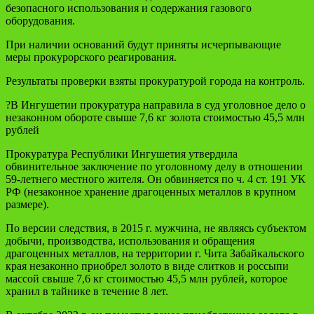
безопасного использования и содержания газового
оборудования.
При наличии оснований будут приняты исчерпывающие
меры прокурорского реагирования.
Результаты проверки взяты прокуратурой города на контроль.
?В Ингушетии прокуратура направила в суд уголовное дело о
незаконном обороте свыше 7,6 кг золота стоимостью 45,5 млн
рублей
Прокуратура Республики Ингушетия утвердила
обвинительное заключение по уголовному делу в отношении
59-летнего местного жителя. Он обвиняется по ч. 4 ст. 191 УК
РФ (незаконное хранение драгоценных металлов в крупном
размере).
По версии следствия, в 2015 г. мужчина, не являясь субъектом
добычи, производства, использования и обращения
драгоценных металлов, на территории г. Чита Забайкальского
края незаконно приобрел золото в виде слитков и россыпи
массой свыше 7,6 кг стоимостью 45,5 млн рублей, которое
хранил в тайнике в течение 8 лет.