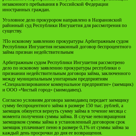
незаконного пребывания в Российской Федерации
иностранных граждан.
Уголовное дело прокурором направлено в Назрановский
районный суд Республики Ингушетия для рассмотрения по
существу.
?По исковому заявлению прокуратуры Арбитражным судом
Республики Ингушетия незаконный договор беспроцентного
займа признан недействительным
Арбитражным судом Республики Ингушетия рассмотрено
дело по исковому заявлению прокуратуры республики о
признании недействительным договора займа, заключенного
между муниципальным унитарным предприятиям
«Специализированное коммунальное предприятие» (заемщик)
и ООО «Чистый город» (заимодавец).
Согласно условиям договора заимодавец передает заемщику
сумму беспроцентного займа в размере 150 тыс. рублей, а
заемщик обязуется вернуть сумму займа в течение месяца с
момента получения суммы займа. В случае невозвращения
заемщиком суммы займа в установленный договором срок
заемщик уплачивает пеню в размере 0,1% от суммы займа за
каждый день просрочки до дня ее возвращения.