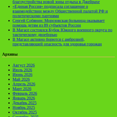
благоустройства новой зоны отдыха в Джейрахе
«Единая Россия» подписала соглашение о
взаимодействии между Общественной палатой РФ и
политическими партиями
Сергей Собянин: Морозовская больница оказывает
помощь детям из 89 субъектов России
В Магасе состоялся Кубок Южного военного округа по
тактическому двоеборью
В Магасе активно борются с амброзией,
представляющей опасность для здоровья горожан
Архивы
Август 2026
Июль 2026
Июнь 2026
Май 2026
Апрель 2026
Март 2026
Февраль 2026
Январь 2026
Декабрь 2025
Ноябрь 2025
Октябрь 2025
Сентябрь 2025