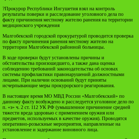
?Прокурор Республики Ингушетия взял на контроль
результаты поверки и расследование уголовного дела по
факту причинения местному жителю ранения на территории
медицинского учреждения
Малгобекской городской прокуратурой проводится проверка
по факту причинения ранения местному жителю на
территории Малгобекской районной больницы.
В ходе проверки будут установлены причины и
обстоятельства произошедшего, а также дана оценка
соблюдению требований законодательства об основах
системы профилактики правонарушений должностными
лицами. При наличии оснований будут приняты
исчерпывающие меры прокурорского реагирования.
В настоящее время МО МВД России «Малгобекский» по
данному факту возбуждено и расследуется уголовное дело по
п. «з» ч. 2 ст. 112 УК РФ (умышленное причинение средней
тяжести вреда здоровью с применением оружия или
предметов, используемых в качестве оружия). Проводятся
оперативно-розыскные мероприятия, направленные на
установление и задержание виновного лица.