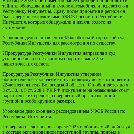
В октябре 2023 г. он поместил ранее приобретенное золото в
тайник, оборудованный в кузове автомобиля, и перевез его в
Республику Ингушетия. Сразу после прибытия в регион он
был задержан сотрудниками УФСБ России по Республике
Ингушетия, которые обнаружили и изъяли золото из
автомобиля.
Уголовное дело направлено в Малгобекский городской суд
Республики Ингушетия для рассмотрения по существу.
?Прокуратура Республики Ингушетия направила в суд
уголовное дело о незаконном обороте свыше 2 кг
наркотических средств
Прокуратура Республики Ингушетия утвердила
обвинительное заключение по уголовному делу в отношении
22-летнего жителя Вологодской области. Он обвиняется по ч.
3 ст. 30, ч. 5 ст. 228.1 УК РФ (покушение на незаконный сбыт
наркотических средств, совершенный организованной
группой в особо крупном размере).
Уголовное дело окончено расследованием УФСБ России по
Республике Ингушетия.
По версии следствия, в феврале 2023 г. обвиняемый, действуя
в составе организованной преступной группы, прибыл в