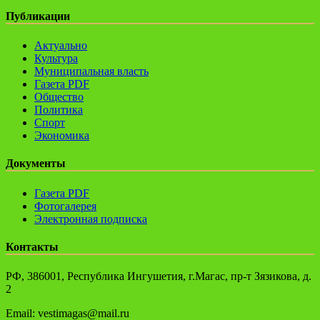
Публикации
Актуально
Культура
Муниципальная власть
Газета PDF
Общество
Политика
Спорт
Экономика
Документы
Газета PDF
Фотогалерея
Электронная подписка
Контакты
РФ, 386001, Республика Ингушетия, г.Магас, пр-т Зязикова, д.
2
Email: vestimagas@mail.ru