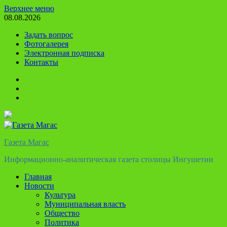
Перейти
Верхнее меню
к
08.08.2026
содержимому
Задать вопрос
Фотогалерея
Электронная подписка
Контакты
Твиттер
Телеграм
Ютуб
Газета Магас
Информационно-аналитическая газета столицы Ингушетии
Главная
Новости
Культура
Муниципальная власть
Общество
Политика