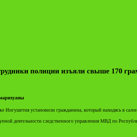
трудники полиции изъяли свыше 170 гр
 марихуаны
е Ингушетия установили гражданина, который находясь в салон
тупной деятельности следственного управления МВД по Респуб