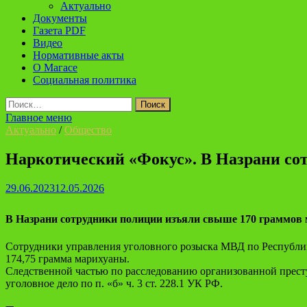
Актуально
Документы
Газета PDF
Видео
Нормативные акты
О Магасе
Социальная политика
Найти:
Главное меню
Актуально
/
Общество
Наркотический «Фокус». В Назрани со
29.06.2023
12.05.2026
В Назрани сотрудники полиции изъяли свыше 170 граммов
Сотрудники управления уголовного розыска МВД по Республик
174,75 грамма марихуаны.
Следственной частью по расследованию организованной прес
уголовное дело по п. «б» ч. 3 ст. 228.1 УК РФ.