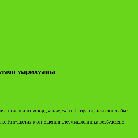
аммов марихуаны
е автомашины «Форд «Фокус» в г. Назрани, незаконно сбыл
лике Ингушетия в отношении злоумышленника возбуждено