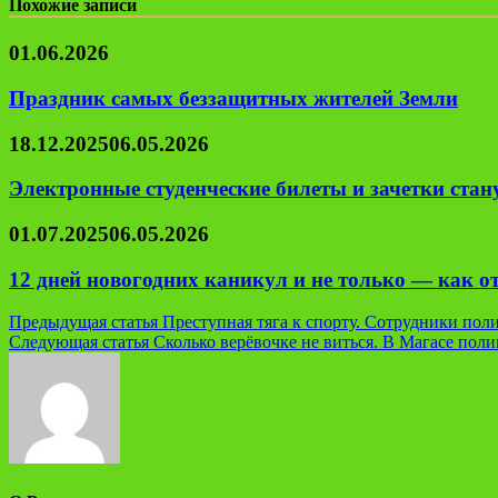
Похожие записи
01.06.2026
Праздник самых беззащитных жителей Земли
18.12.2025
06.05.2026
Электронные студенческие билеты и зачетки ста
01.07.2025
06.05.2026
12 дней новогодних каникул и не только — как о
Навигация
Предыдущая статья
Преступная тяга к спорту. Сотрудники пол
Следующая статья
Сколько верёвочке не виться. В Магасе по
по
записям