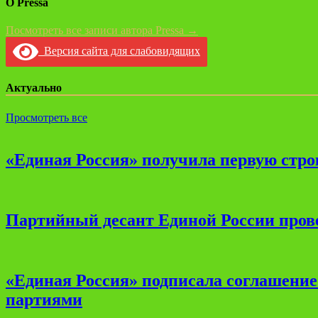
О Pressa
Посмотреть все записи автора Pressa →
Версия сайта для слабовидящих
Актуально
Просмотреть все
«Единая Россия» получила первую стро
Партийный десант Единой России прове
«Единая Россия» подписала соглашени
партиями