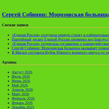
Сергей Собянин: Морозовская больница
Свежие записи
«Единая Россия» получила первую строку в избирательн
Партийный десант Единой России проверил ход благоуст
«Единая Россия» подписала соглашение о взаимодейств
Сергей Собянин: Морозовская больница оказывает помощ
В Магасе состоялся Кубок Южного военного округа по т
Архивы
Август 2026
Июль 2026
Июнь 2026
Май 2026
Апрель 2026
Март 2026
Февраль 2026
Январь 2026
Декабрь 2025