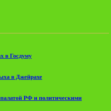
х в Госдуму
дыха в Джейрахе
 палатой РФ и политическими