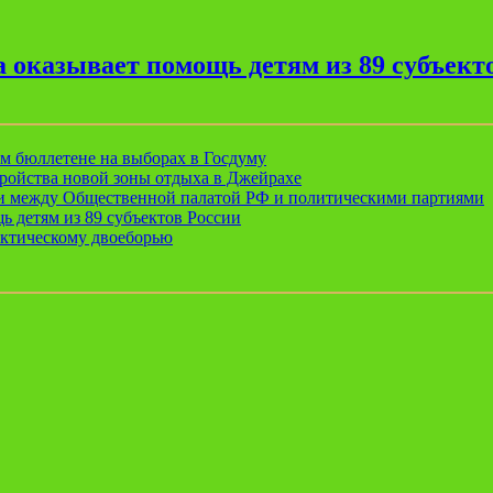
 оказывает помощь детям из 89 субъект
ом бюллетене на выборах в Госдуму
ройства новой зоны отдыха в Джейрахе
ии между Общественной палатой РФ и политическими партиями
ь детям из 89 субъектов России
актическому двоеборью