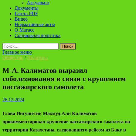
Актуально
Документы
Газета PDF
Видео
Нормативные акты
О Магасе
Социальная политика
Найти:
Главное меню
Общество
/
Политика
М-А. Калиматов выразил
соболезнования в связи с крушением
пассажирского самолета
26.12.2024
Глава Ингушетии Махмуд-Али Калиматов
прокомментировал крушение пассажирского самолета на
территории Казахстана, следовавшего рейсом из Баку в