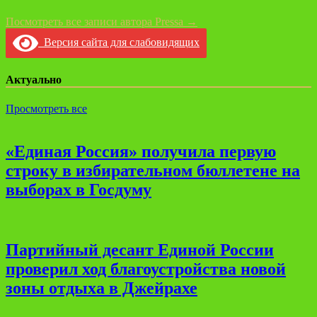
Посмотреть все записи автора Pressa →
Версия сайта для слабовидящих
Актуально
Просмотреть все
«Единая Россия» получила первую
строку в избирательном бюллетене на
выборах в Госдуму
Партийный десант Единой России
проверил ход благоустройства новой
зоны отдыха в Джейрахе