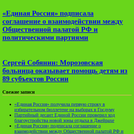
«Единая Россия» подписала
соглашение о взаимодействии между
Общественной палатой РФ и
политическими партиями
Сергей Собянин: Морозовская
больница оказывает помощь детям из
89 субъектов России
Свежие записи
«Единая Россия» получила первую строку в
избирательном бюллетене на выборах в Госдуму
Партийный десант Единой России проверил ход
благоустройства новой зоны отдыха в Джейрахе
«Единая Россия» подписала соглашение о
взаимодействии между Общественной палатой РФ и