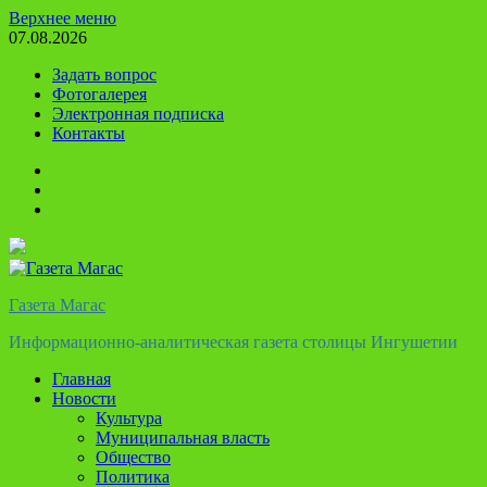
Перейти
Верхнее меню
к
07.08.2026
содержимому
Задать вопрос
Фотогалерея
Электронная подписка
Контакты
Твиттер
Телеграм
Ютуб
Газета Магас
Информационно-аналитическая газета столицы Ингушетии
Главная
Новости
Культура
Муниципальная власть
Общество
Политика